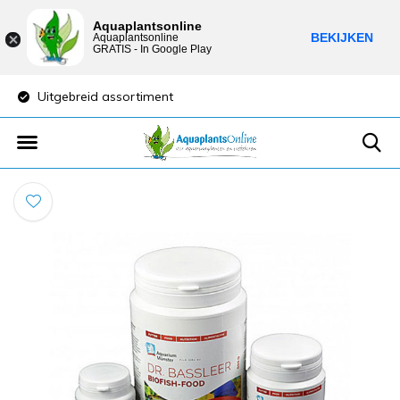
Aquaplantsonline
BEKIJKEN
Aquaplantsonline
GRATIS - In Google Play
Uitgebreid assortiment
Lage verzendkost