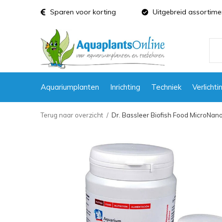
Sparen voor korting
Uitgebreid assortime
Aquariumplanten
Inrichting
Techniek
Verlichti
Terug naar overzicht
Dr. Bassleer Biofish Food MicroNan