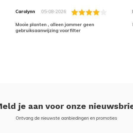
Carolynn
05-08-2026
Mooie planten , alleen jammer geen
gebruiksaanwijzing voorfilter
eld je aan voor onze nieuwsbri
Ontvang de nieuwste aanbiedingen en promoties