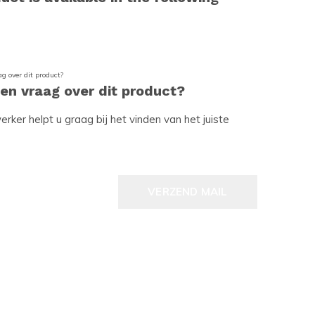
een vraag over dit product?
ker helpt u graag bij het vinden van het juiste
VERZEND MAIL