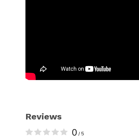
Reviews
0
/ 5