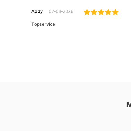
Addy
07-08-2026
topservice
M