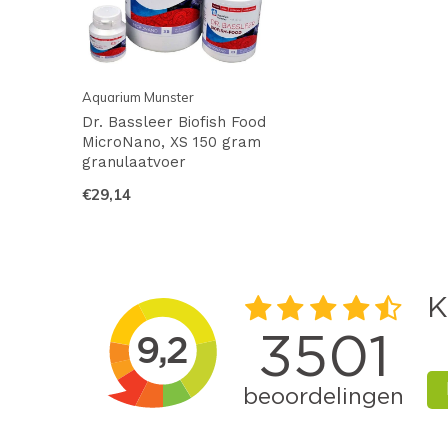
Aquarium Munster
Dr. Bassleer Biofish Food
MicroNano, XS 150 gram
granulaatvoer
€29,14