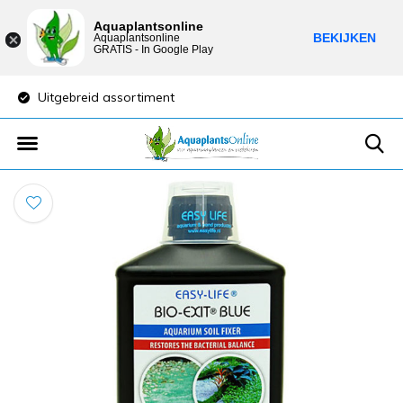
Aquaplantsonline
BEKIJKEN
Aquaplantsonline
GRATIS - In Google Play
Uitgebreid assortiment
Lage verzendkost