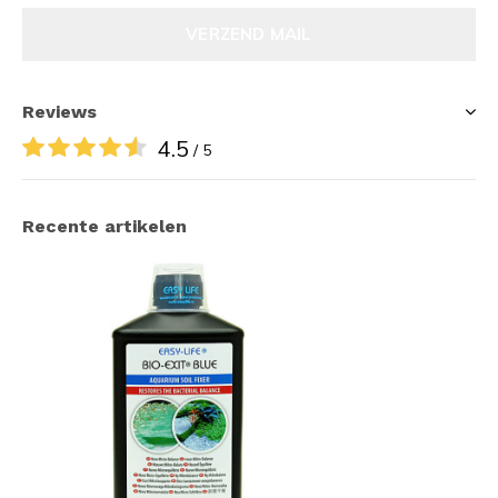
VERZEND MAIL
Reviews
4.5
/ 5
Recente artikelen