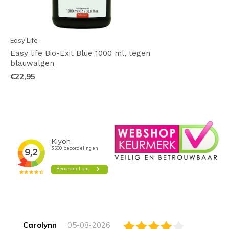
Easy Life
Easy life Bio-Exit Blue 1000 ml, tegen
blauwalgen
€22,95
Carolynn
05-08-2026