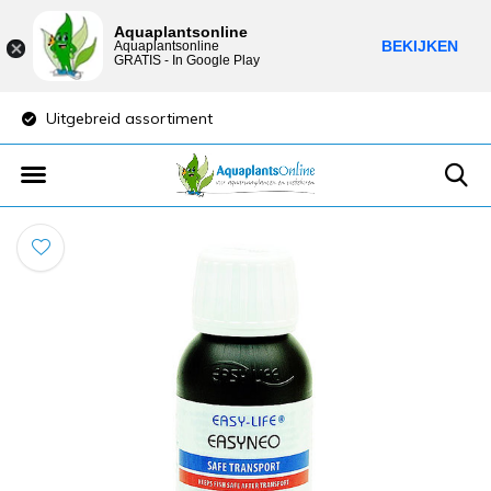
Aquaplantsonline
BEKIJKEN
Aquaplantsonline
GRATIS - In Google Play
Uitgebreid assortiment
Lage verzendkost