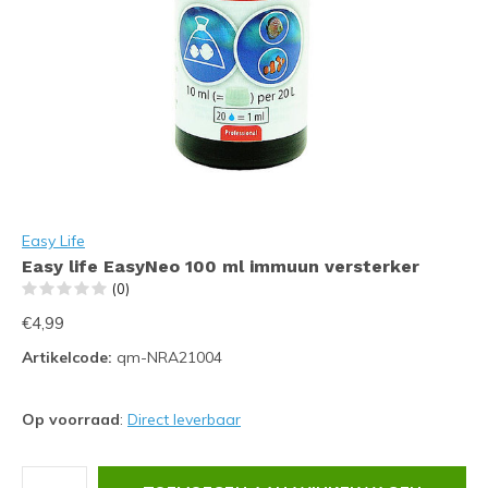
Easy Life
Easy life EasyNeo 100 ml immuun versterker
(0)
€4,99
Artikelcode:
qm-NRA21004
Op voorraad
:
Direct leverbaar