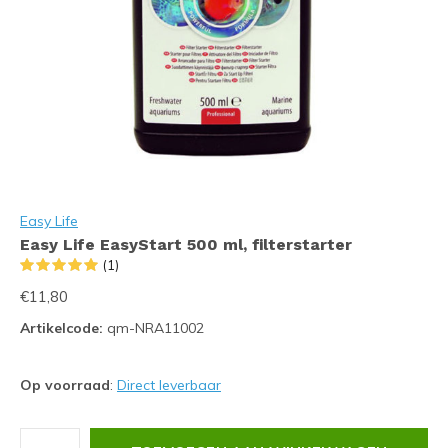
Easy Life
Easy Life EasyStart 500 ml, filterstarter
(1)
€11,80
Artikelcode:
qm-NRA11002
Op voorraad
:
Direct leverbaar