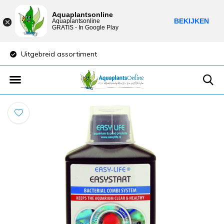
Aquaplantsonline
BEKIJKEN
Aquaplantsonline
GRATIS - In Google Play
Uitgebreid assortiment
Lage verzendkost