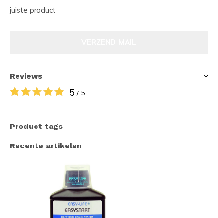
juiste product
VERZEND MAIL
Reviews
5
/ 5
Product tags
Recente artikelen