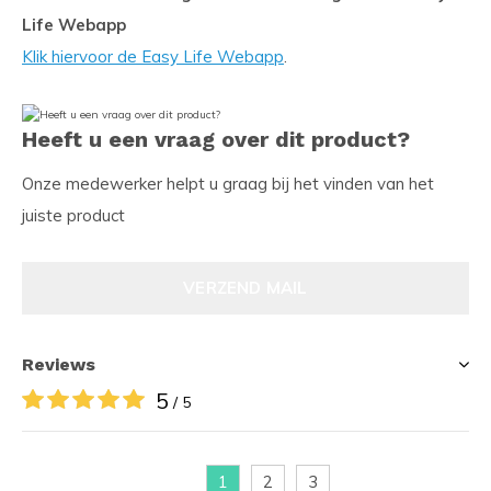
Life Webapp
Klik hiervoor de Easy Life Webapp
.
Heeft u een vraag over dit product?
Onze medewerker helpt u graag bij het vinden van het
juiste product
VERZEND MAIL
Reviews
5
/ 5
1
2
3