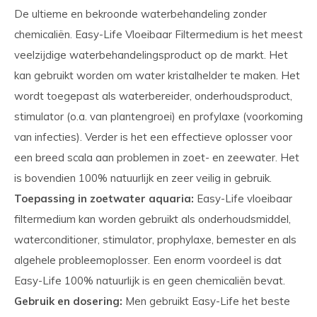
De ultieme en bekroonde waterbehandeling zonder
chemicaliën. Easy-Life Vloeibaar Filtermedium is het meest
veelzijdige waterbehandelingsproduct op de markt. Het
kan gebruikt worden om water kristalhelder te maken. Het
wordt toegepast als waterbereider, onderhouds­product,
stimulator (o.a. van plantengroei) en profylaxe (voorkoming
van infecties). Verder is het een effectieve oplosser voor
een breed scala aan problemen in zoet- en zeewater. Het
is bovendien 100% natuurlijk en zeer veilig in gebruik.
Toepassing in zoetwater aquaria:
Easy-Life vloeibaar
filtermedium kan worden gebruikt als onderhoudsmiddel,
waterconditioner, stimulator, prophylaxe, bemester en als
algehele probleemoplosser. Een enorm voordeel is dat
Easy-Life 100% natuurlijk is en geen chemicaliën bevat.
Gebruik en dosering:
Men gebruikt Easy-Life het beste