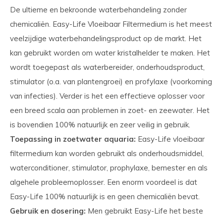
De ultieme en bekroonde waterbehandeling zonder
chemicaliën. Easy-Life Vloeibaar Filtermedium is het meest
veelzijdige waterbehandelingsproduct op de markt. Het
kan gebruikt worden om water kristalhelder te maken. Het
wordt toegepast als waterbereider, onderhouds­product,
stimulator (o.a. van plantengroei) en profylaxe (voorkoming
van infecties). Verder is het een effectieve oplosser voor
een breed scala aan problemen in zoet- en zeewater. Het
is bovendien 100% natuurlijk en zeer veilig in gebruik.
Toepassing in zoetwater aquaria:
Easy-Life vloeibaar
filtermedium kan worden gebruikt als onderhoudsmiddel,
waterconditioner, stimulator, prophylaxe, bemester en als
algehele probleemoplosser. Een enorm voordeel is dat
Easy-Life 100% natuurlijk is en geen chemicaliën bevat.
Gebruik en dosering:
Men gebruikt Easy-Life het beste