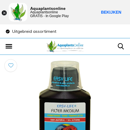
Aquaplantsonline
BEKIJKEN
Aquaplantsonline
GRATIS - In Google Play
Uitgebreid assortiment
Lage verzendkost