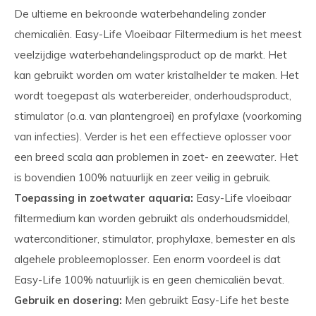
De ultieme en bekroonde waterbehandeling zonder
chemicaliën. Easy-Life Vloeibaar Filtermedium is het meest
veelzijdige waterbehandelingsproduct op de markt. Het
kan gebruikt worden om water kristalhelder te maken. Het
wordt toegepast als waterbereider, onderhouds­product,
stimulator (o.a. van plantengroei) en profylaxe (voorkoming
van infecties). Verder is het een effectieve oplosser voor
een breed scala aan problemen in zoet- en zeewater. Het
is bovendien 100% natuurlijk en zeer veilig in gebruik.
Toepassing in zoetwater aquaria:
Easy-Life vloeibaar
filtermedium kan worden gebruikt als onderhoudsmiddel,
waterconditioner, stimulator, prophylaxe, bemester en als
algehele probleemoplosser. Een enorm voordeel is dat
Easy-Life 100% natuurlijk is en geen chemicaliën bevat.
Gebruik en dosering:
Men gebruikt Easy-Life het beste