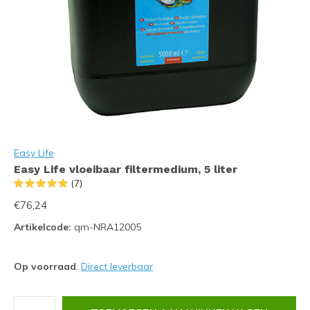
Easy Life
Easy Life vloeibaar filtermedium, 5 liter
(7)
€76,24
Artikelcode:
qm-NRA12005
Op voorraad
:
Direct leverbaar