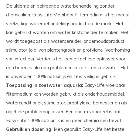
De ultieme en bekroonde waterbehandeling zonder
chemicaliën. Easy-Life Vloeibaar Filtermedium is het meest
veelzijdige waterbehandelingsproduct op de markt. Het
kan gebruikt worden om water kristalhelder te maken. Het
wordt toegepast als waterbereider, onderhouds­product,
stimulator (o.a. van plantengroei) en profylaxe (voorkoming
van infecties). Verder is het een effectieve oplosser voor
een breed scala aan problemen in zoet- en zeewater. Het
is bovendien 100% natuurlijk en zeer veilig in gebruik.
Toepassing in zoetwater aquaria:
Easy-Life vloeibaar
filtermedium kan worden gebruikt als onderhoudsmiddel,
waterconditioner, stimulator, prophylaxe, bemester en als
algehele probleemoplosser. Een enorm voordeel is dat
Easy-Life 100% natuurlijk is en geen chemicaliën bevat.
Gebruik en dosering:
Men gebruikt Easy-Life het beste