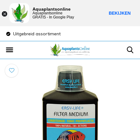
Aquaplantsonline
BEKIJKEN
Aquaplantsonline
GRATIS - In Google Play
Uitgebreid assortiment
Lage verzendkost