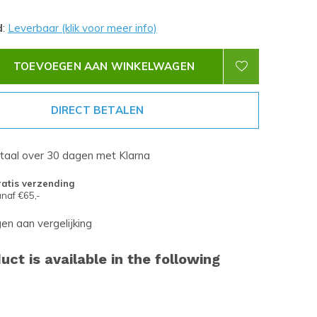
d
:
Leverbaar (klik voor meer info)
TOEVOEGEN AAN WINKELWAGEN
DIRECT BETALEN
etaal over 30 dagen met Klarna
atis verzending
naf €65,-
n aan vergelijking
uct is available in the following