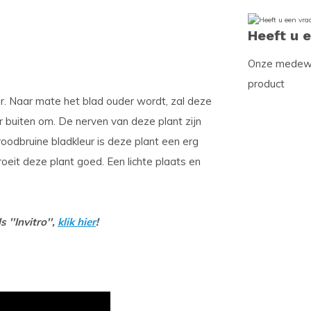
Heeft u 
Onze medewer
product
r. Naar mate het blad ouder wordt, zal deze
r buiten om. De nerven van deze plant zijn
 roodbruine bladkleur is deze plant een erg
oeit deze plant goed. Een lichte plaats en
 ''Invitro'',
klik hier
!