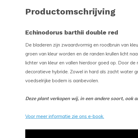
Productomschrijving
Echinodorus barthii double red
De bladeren zijn zwaardvormig en roodbruin van kleu
groen van kleur worden en de randen krullen licht naa
lichter van kleur en vallen hierdoor goed op. Door de
decoratieve hybride. Zowel in hard als zacht water gr
voedselrijke bodem is aanbevolen.
Deze plant verkopen wij, in een andere soort, ook als
Voor meer informatie zie ons e-book.