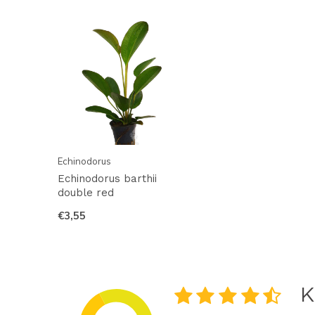
Echinodorus
Echinodorus barthii
double red
€3,55