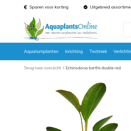
Sparen voor korting
Uitgebreid assortime
Aquariumplanten
Inrichting
Techniek
Verlichti
Terug naar overzicht
Echinodorus barthii double red