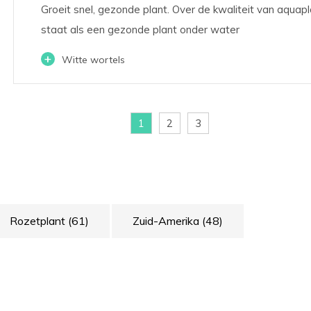
Groeit snel, gezonde plant. Over de kwaliteit van aquaplan
staat als een gezonde plant onder water
+
Witte wortels
1
2
3
Rozetplant
(61)
Zuid-Amerika
(48)