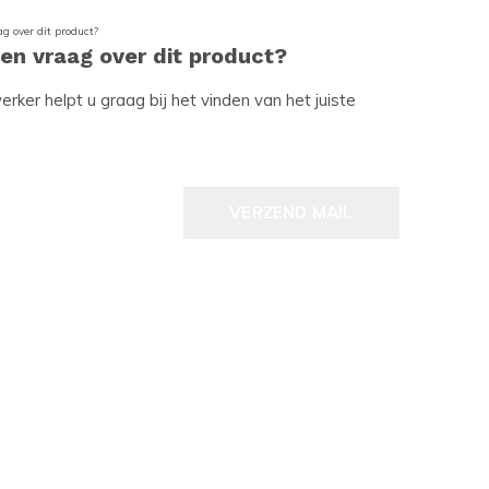
een vraag over dit product?
ker helpt u graag bij het vinden van het juiste
VERZEND MAIL