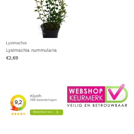
Lysimachia
Lysimachia nummularia
€2,69