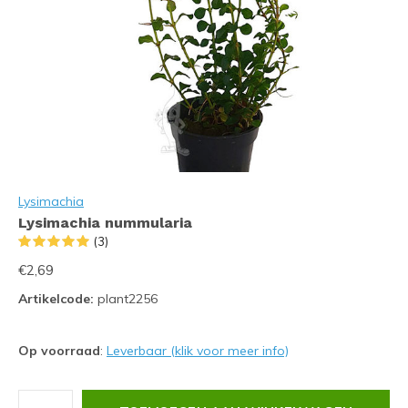
Lysimachia
Lysimachia nummularia
(3)
€2,69
Artikelcode:
plant2256
Op voorraad
:
Leverbaar (klik voor meer info)