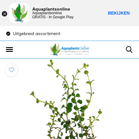
Aquaplantsonline
BEKIJKEN
Aquaplantsonline
GRATIS - In Google Play
Uitgebreid assortiment
Lage verzendkost