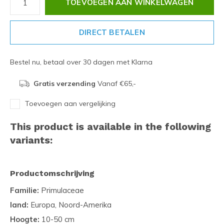
TOEVOEGEN AAN WINKELWAGEN
DIRECT BETALEN
Bestel nu, betaal over 30 dagen met Klarna
Gratis verzending
Vanaf €65,-
Toevoegen aan vergelijking
This product is available in the following
variants:
Productomschrijving
Familie:
Primulaceae
land:
Europa, Noord-Amerika
Hoogte:
10-50 cm