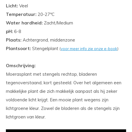
Licht:
Veel
Temperatuur:
20-27ºC
Water hardheid:
Zacht/Medium
pH:
6-8
Plaats:
Achtergrond, middenzone
Plantsoort:
Stengelplant
(
voor meer info zie onze e-book
)
Omschrijving:
Moerasplant met stengels rechtop, bladeren
tegenoverstaand, kort gesteeld. Over het algemeen een
makkelijke plant die zich makkelijk aanpast als hij zeker
voldoende licht krijgt. Een mooie plant wegens zijn
lichtgroene kleur. Zowel de bladeren als de stengels zijn
lichtgroen van kleur.