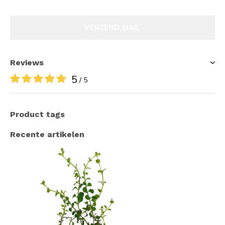
VERZEND MAIL
Reviews
5
/ 5
Product tags
Recente artikelen