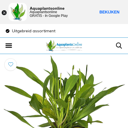
Aquaplantsonline
BEKIJKEN
Aquaplantsonline
GRATIS - In Google Play
Uitgebreid assortiment
Lage verzendkost