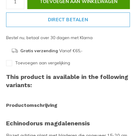
TOEVOEGEN AAN WINKELWAGEN
DIRECT BETALEN
Bestel nu, betaal over 30 dagen met Klarna
Gratis verzending
Vanaf €65,-
Toevoegen aan vergelijking
This product is available in the following
variants:
Productomschrijving
Echinodorus magdalenensis
Rozet achtige plant met bladeren die ongeveer 15-20 cm