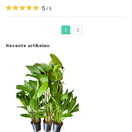
5
/ 5
1
2
Recente artikelen