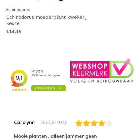
Echinodorus
Echinodorus moederplant kwekerij
keuze
€14,15
Carolynn
05-08-2026
Mooie planten , alleen jammer geen