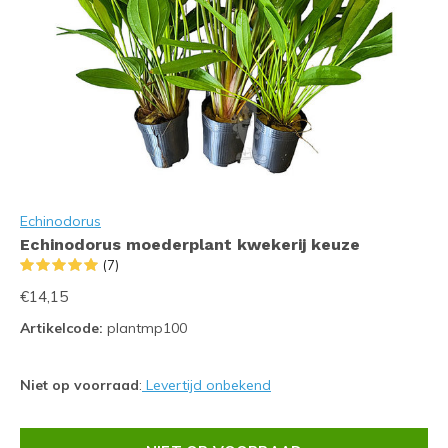
Echinodorus
Echinodorus moederplant kwekerij keuze
(7)
€14,15
Artikelcode:
plantmp100
Niet op voorraad
:
Levertijd onbekend