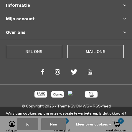
Informatie
Mijn account
Over ons
BEL ONS
MAIL ONS
© Copyright
2026
- Theme By
DMWS
-
RSS-feed
Wij slaan cookies op om onze website te verbeteren. Is dat akkoord?
0
0
Ja
Nee
Meer over cookies »
inloggen
verlanglijst
winkelwagen