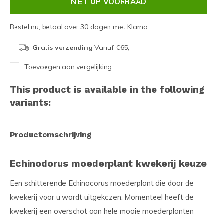
NIET OP VOORRAAD
Bestel nu, betaal over 30 dagen met Klarna
Gratis verzending
Vanaf €65,-
Toevoegen aan vergelijking
This product is available in the following
variants:
Productomschrijving
Echinodorus moederplant kwekerij keuze
Een schitterende Echinodorus moederplant die door de
kwekerij voor u wordt uitgekozen. Momenteel heeft de
kwekerij een overschot aan hele mooie moederplanten