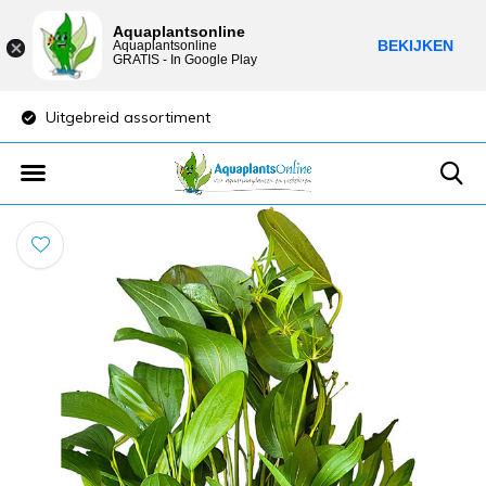
Aquaplantsonline
BEKIJKEN
Aquaplantsonline
GRATIS - In Google Play
Uitgebreid assortiment
Lage verzendkost