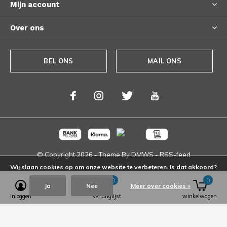
Mijn account
Over ons
BEL ONS
MAIL ONS
© Copyright
2026
- Theme By
DMWS
-
RSS-feed
Wij slaan cookies op om onze website te verbeteren. Is dat akkoord?
0
0
Ja
Nee
Meer over cookies »
inloggen
verlanglijst
winkelwagen