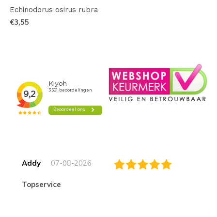
Echinodorus osirus rubra
€3,55
Addy
07-08-2026
topservice