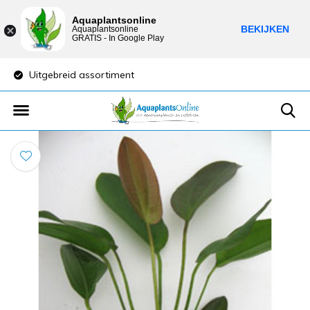
Aquaplantsonline
BEKIJKEN
Aquaplantsonline
GRATIS - In Google Play
Uitgebreid assortiment
Lage verzendkost