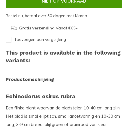
NIET OP VOORRAAD
Bestel nu, betaal over 30 dagen met Klarna
Gratis verzending
Vanaf €65,-
Toevoegen aan vergelijking
This product is available in the following
variants:
Productomschrijving
Echinodorus osirus rubra
Een flinke plant waarvan de bladstelen 10-40 cm lang zijn.
Het blad is smal elliptisch, smal lancetvormig en 10-30 cm
lang, 3-9 cm breed, olijfgroen of bruinrood van kleur.