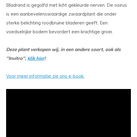
Bladrand is gegolfd met licht gekleurde nerven. De osirus
is een aanbevelenswaardige zwaardplant die onder
sterke belichting roodbruine bladeren geeft. Een
voedselrijke bodem bevordert een krachtige groei.
Deze plant verkopen wij, in een andere soort, ook als
''Invitro'',
klik hier
!
Voor meer informatie zie ons e-book.