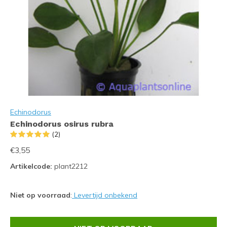
Echinodorus
Echinodorus osirus rubra
(2)
€3,55
Artikelcode:
plant2212
Niet op voorraad
:
Levertijd onbekend