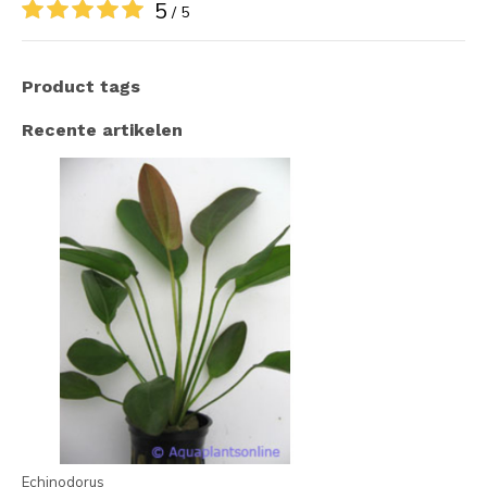
5
/ 5
Product tags
Recente artikelen
Echinodorus