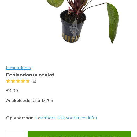
Echinodorus
Echinodorus ozelot
(6)
€4,09
Artikelcode:
plant2205
Op voorraad
:
Leverbaar (klik voor meer info)