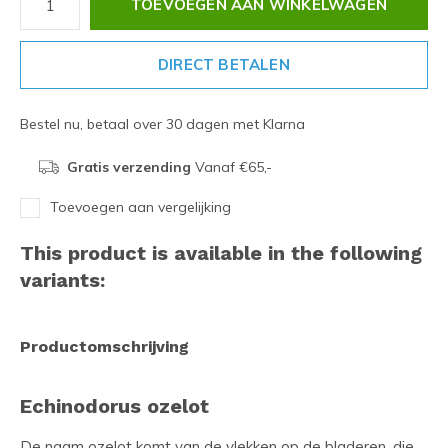
TOEVOEGEN AAN WINKELWAGEN
DIRECT BETALEN
Bestel nu, betaal over 30 dagen met Klarna
Gratis verzending
Vanaf €65,-
Toevoegen aan vergelijking
This product is available in the following
variants:
Productomschrijving
Echinodorus ozelot
De naam ozelot komt van de vlekken op de bladeren, die