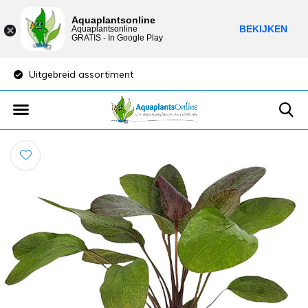
Aquaplantsonline
BEKIJKEN
Aquaplantsonline
GRATIS - In Google Play
Uitgebreid assortiment
Lage verzendkost