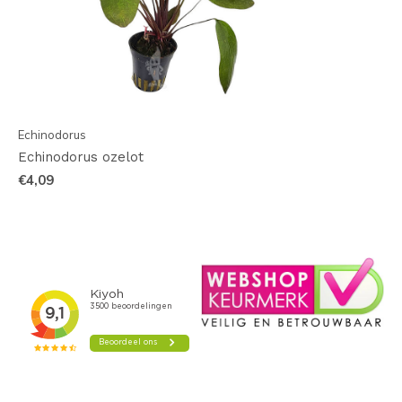
Echinodorus
Echinodorus ozelot
€4,09