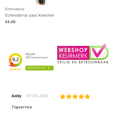
Echinodorus
Echinodorus paul kloecker
€4,09
Addy
07-08-2026
topservice