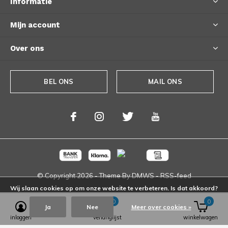
Informatie
Mijn account
Over ons
BEL ONS
MAIL ONS
© Copyright
2026
- Theme By
DMWS
-
RSS-feed
Wij slaan cookies op om onze website te verbeteren. Is dat akkoord?
0
0
Ja
Nee
Meer over cookies »
inloggen
verlanglijst
winkelwagen