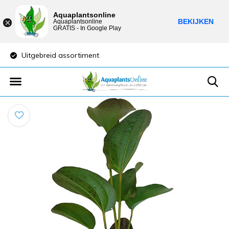
Aquaplantsonline
BEKIJKEN
Aquaplantsonline
GRATIS - In Google Play
Uitgebreid assortiment
Lage verzendkost