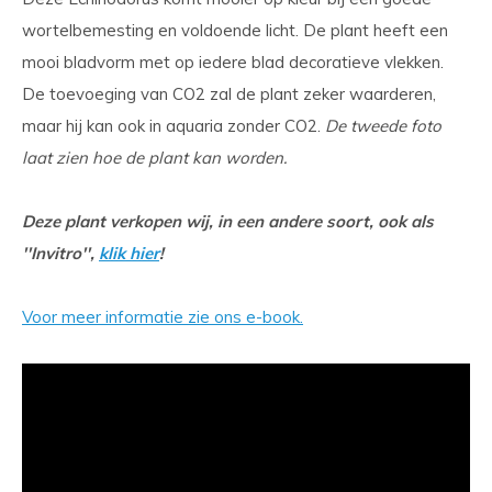
wortelbemesting en voldoende licht. De plant heeft een
mooi bladvorm met op iedere blad decoratieve vlekken.
De toevoeging van CO2 zal de plant zeker waarderen,
maar hij kan ook in aquaria zonder CO2.
De tweede foto
laat zien hoe de plant kan worden.
Deze plant verkopen wij, in een andere soort, ook als
''Invitro'',
klik hier
!
Voor meer informatie zie ons e-book.