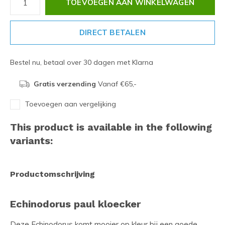
TOEVOEGEN AAN WINKELWAGEN
DIRECT BETALEN
Bestel nu, betaal over 30 dagen met Klarna
Gratis verzending
Vanaf €65,-
Toevoegen aan vergelijking
This product is available in the following
variants:
Productomschrijving
Echinodorus paul kloecker
Deze Echinodorus komt mooier op kleur bij een goede