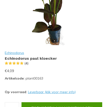
Echinodorus
Echinodorus paul kloecker
(4)
€4,09
Artikelcode:
plant00163
Op voorraad
:
Leverbaar (klik voor meer info)