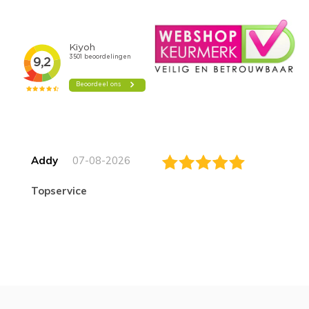
Addy
07-08-2026
topservice