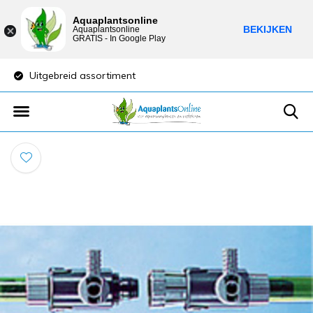
Aquaplantsonline
BEKIJKEN
Aquaplantsonline
GRATIS - In Google Play
Uitgebreid assortiment
Lage verzendkost