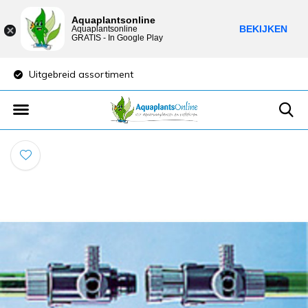
Aquaplantsonline
BEKIJKEN
Aquaplantsonline
GRATIS - In Google Play
Uitgebreid assortiment
Lage verzendkost