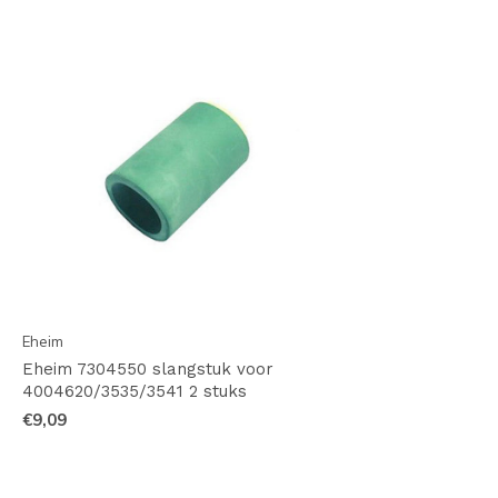
Eheim
Eheim 7304550 slangstuk voor
4004620/3535/3541 2 stuks
€9,09