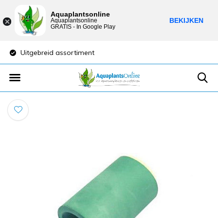
Aquaplantsonline
BEKIJKEN
Aquaplantsonline
GRATIS - In Google Play
Uitgebreid assortiment
Lage verzendkost