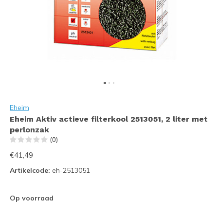
Eheim
Eheim Aktiv actieve filterkool 2513051, 2 liter met
perlonzak
(0)
€41,49
Artikelcode:
eh-2513051
Op voorraad