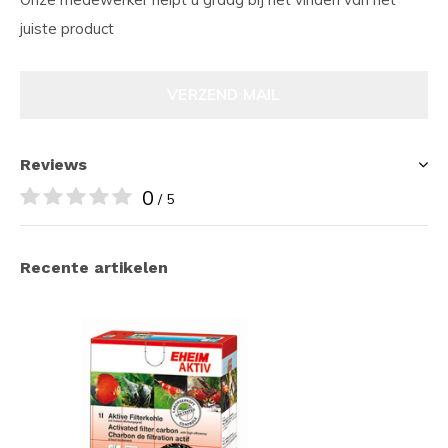
juiste product
VERZEND MAIL
Reviews
0
/ 5
Recente artikelen