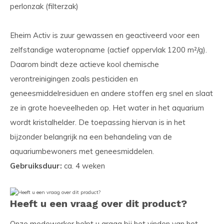
perlonzak (filterzak)
Eheim Activ is zuur gewassen en geactiveerd voor een
zelfstandige wateropname (actief oppervlak 1200 m²/g).
Daarom bindt deze actieve kool chemische
verontreinigingen zoals pesticiden en
geneesmiddelresiduen en andere stoffen erg snel en slaat
ze in grote hoeveelheden op. Het water in het aquarium
wordt kristalhelder. De toepassing hiervan is in het
bijzonder belangrijk na een behandeling van de
aquariumbewoners met geneesmiddelen.
Gebruiksduur:
ca. 4 weken
Heeft u een vraag over dit product?
Onze medewerker helpt u graag bij het vinden van het