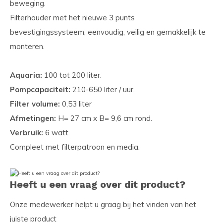
beweging.
Filterhouder met het nieuwe 3 punts
bevestigingssysteem, eenvoudig, veilig en gemakkelijk te
monteren.
Aquaria:
100 tot 200 liter.
Pompcapaciteit:
210-650 liter / uur.
Filter volume:
0,53 liter
Afmetingen:
H= 27 cm x B= 9,6 cm rond.
Verbruik:
6 watt.
Compleet met filterpatroon en media.
Heeft u een vraag over dit product?
Onze medewerker helpt u graag bij het vinden van het
juiste product