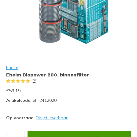
Eheim
Eheim Biopower 200, binnenfilter
(2)
€59,19
Artikelcode:
eh-2412020
Op voorraad
:
Direct leverbaar