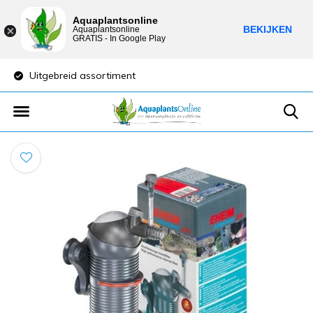
Aquaplantsonline
BEKIJKEN
Aquaplantsonline
GRATIS - In Google Play
Uitgebreid assortiment
Lage verzendkost