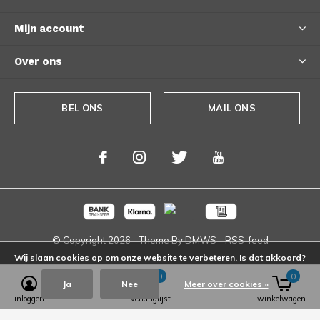
Mijn account
Over ons
BEL ONS
MAIL ONS
© Copyright
2026
- Theme By
DMWS
-
RSS-feed
Wij slaan cookies op om onze website te verbeteren. Is dat akkoord?
0
0
Ja
Nee
Meer over cookies »
inloggen
verlanglijst
winkelwagen