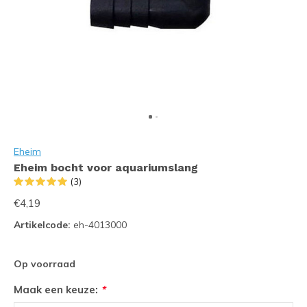
Eheim
Eheim bocht voor aquariumslang
(3)
€4,19
Artikelcode:
eh-4013000
Op voorraad
Maak een keuze:
*