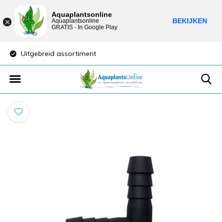
Aquaplantsonline
BEKIJKEN
Aquaplantsonline
GRATIS - In Google Play
Uitgebreid assortiment
Lage verzendkost