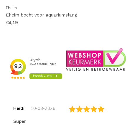
Eheim
Eheim bocht voor aquariumslang
€4,19
Heidi
10-08-2026
Super