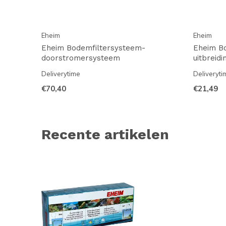
Eheim
Eheim
Eheim Bodemfiltersysteem-
Eheim B
doorstromersysteem
uitbreidi
Deliverytime
Deliveryti
€70,40
€21,49
Recente artikelen