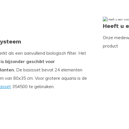
Heeft u 
Onze medewer
systeem
product
t als een aanvullend biologisch filter. Het
 is bijzonder geschikt voor
lanten.
De basisset bevat 24 elementen
um van 80x35 cm. Voor grotere aquaria is de
ngsset
354500 te gebruiken.