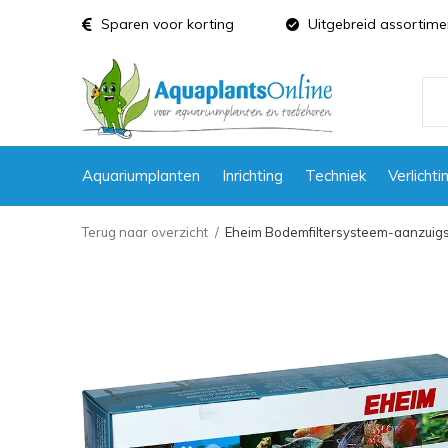
Sparen voor korting
Uitgebreid assortime
Aquariumplanten
Inrichting
Techniek
Verlichti
Terug naar overzicht
Eheim Bodemfiltersysteem-aanzuig