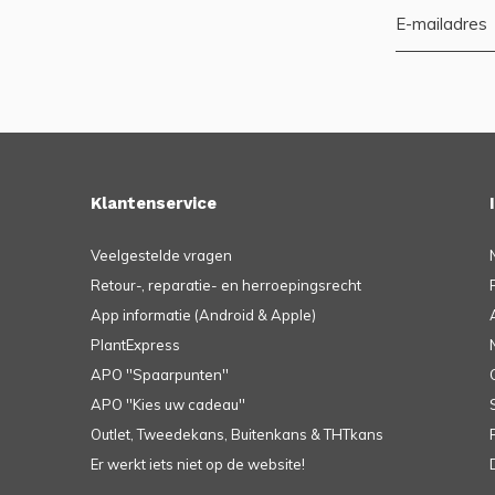
Klantenservice
Veelgestelde vragen
Retour-, reparatie- en herroepingsrecht
App informatie (Android & Apple)
PlantExpress
APO ''Spaarpunten''
APO ''Kies uw cadeau''
Outlet, Tweedekans, Buitenkans & THTkans
Er werkt iets niet op de website!