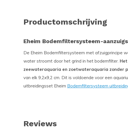
Productomschrijving
Eheim Bodemfiltersysteem-aanzuig
De Eheim Bodemfiltersysteem met afzuigprincipe werk
water stroomt door het grind in het bodemfilter.
Het
zeewateraquaria en zoetwateraquaria zonder p
van elk 9,2x9,2 cm. Dit is voldoende voor een aquari
uitbreidingsset Eheim
Bodemfiltersysteem uitbreidi
Reviews