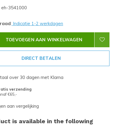
eh-3541000
rraad
:
Indicatie 1-2 werkdagen
TOEVOEGEN AAN WINKELWAGEN
DIRECT BETALEN
etaal over 30 dagen met Klarna
atis verzending
naf €65,-
n aan vergelijking
uct is available in the following