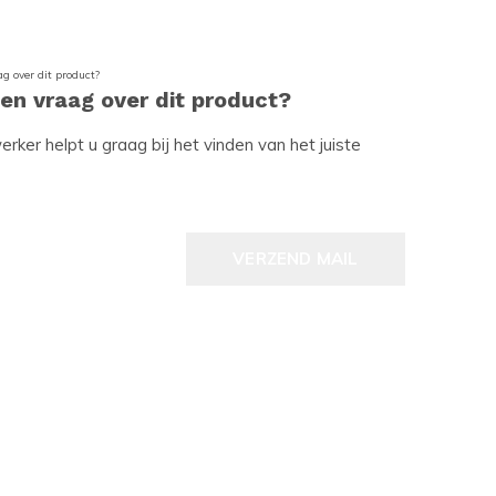
een vraag over dit product?
ker helpt u graag bij het vinden van het juiste
VERZEND MAIL