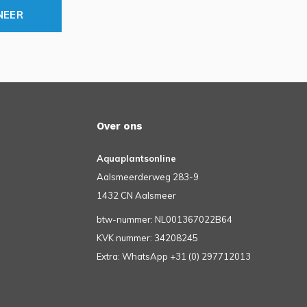
NEER
Over ons
Aquaplantsonline
Aalsmeerderweg 283-9
1432 CN Aalsmeer
btw-nummer: NL001367022B64
KVK nummer: 34208245
Extra: WhatsApp +31 (0) 297712013