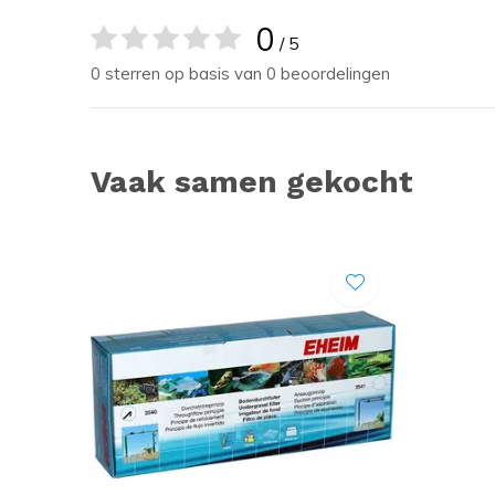
0
/ 5
0 sterren op basis van 0 beoordelingen
Vaak samen gekocht