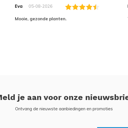
Eva
05-08-2026
Mooie, gezonde planten.
eld je aan voor onze nieuwsbri
Ontvang de nieuwste aanbiedingen en promoties