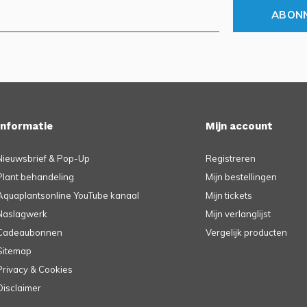
ABON
Informatie
Mijn account
Nieuwsbrief & Pop-Up
Registreren
Plant behandeling
Mijn bestellingen
Aquaplantsonline YouTube kanaal
Mijn tickets
Naslagwerk
Mijn verlanglijst
Cadeaubonnen
Vergelijk producten
Sitemap
Privacy & Cookies
Disclaimer