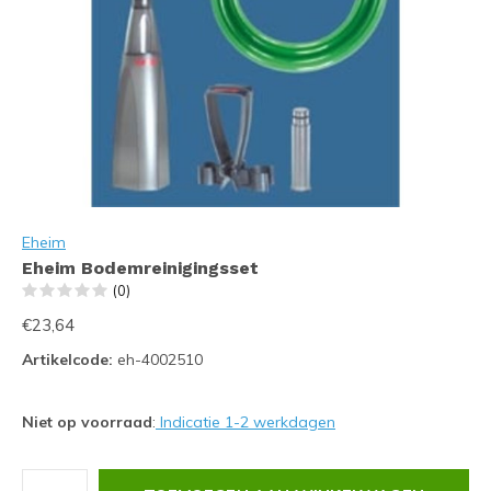
Eheim
Eheim Bodemreinigingsset
(0)
€23,64
Artikelcode:
eh-4002510
Niet op voorraad
:
Indicatie 1-2 werkdagen