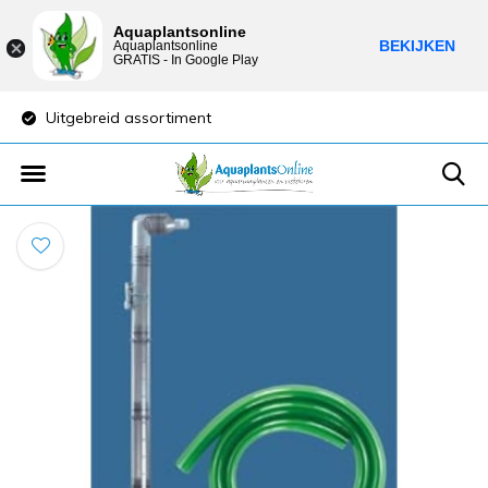
Aquaplantsonline
BEKIJKEN
Aquaplantsonline
GRATIS - In Google Play
Uitgebreid assortiment
Lage verzendkost