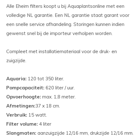
Alle Eheim filters koopt u bij Aquaplantsonline met een
volledige NL garantie. Een NL garantie staat garant voor
een snelle service afhandeling. Storingen kunnen indien
gewenst snel bij de importeur verholpen worden.
Compleet met installatiemateriaal voor de druk- en
zuigzijde.
Aquaria:
120 tot 350 liter.
Pompcapaciteit:
620 liter / uur.
Opvoerhoogte:
max. 1,8 meter.
Afmetingen:
37 x 18 cm.
Verbruik:
15 watt.
Filter volume:
4 liter
Slangmaten:
aanzuigzijde 12/16 mm, drukzijde 12/16 mm.