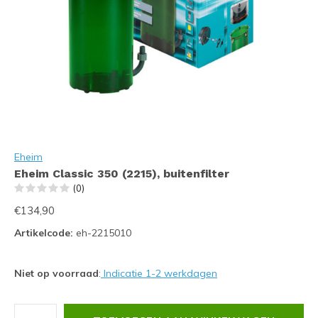
Eheim
Eheim Classic 350 (2215), buitenfilter
(0)
€134,90
Artikelcode:
eh-2215010
Niet op voorraad
:
Indicatie 1-2 werkdagen