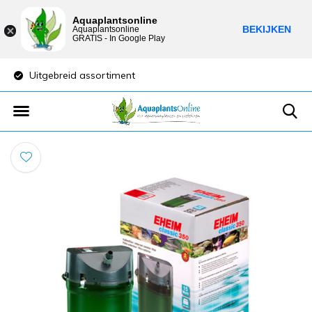
Aquaplantsonline
BEKIJKEN
Aquaplantsonline
GRATIS - In Google Play
Uitgebreid assortiment
Lage verzendkost