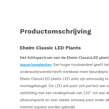
Productomschrijving
Eheim Classic LED Plants
Het lichtspectrum van de Eheim ClassicLED plant
aquariumplanten
. Een hoger roodaandeel geeft het l
onderwaterwereld heeft merkbaar meer kleurdiepte 
Eheim ClassicLED plants LED units zijn eenvoudig te 
montagebeugel. De LED unit past zich perfect aan e
verlichting met een stralingshoek van 120˚, tot aan
ultracompacte en zeer slanke ontwerp past onder al
meeste aquaria worden gebruikt.