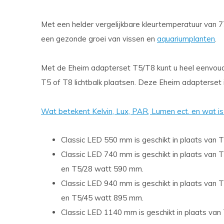
Met een helder vergelijkbare kleurtemperatuur van 
een gezonde groei van vissen en
aquariumplanten
.
Met de Eheim adapterset T5/T8 kunt u heel eenvoud
T5 of T8 lichtbalk plaatsen. Deze Eheim adapterset i
Wat betekent Kelvin, Lux, PAR, Lumen ect. en wat is b
Classic LED 550 mm is geschikt in plaats va
Classic LED 740 mm is geschikt in plaats va
en T5/28 watt 590 mm.
Classic LED 940 mm is geschikt in plaats va
en T5/45 watt 895 mm.
Classic LED 1140 mm is geschikt in plaats v