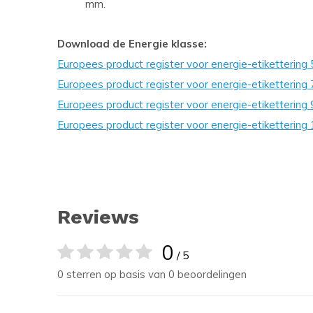
mm.
Download de Energie klasse:
Europees product register voor energie-etiketterin
Europees product register voor energie-etiketterin
Europees product register voor energie-etiketterin
Europees product register voor energie-etiketterin
Reviews
0
/ 5
0 sterren op basis van 0 beoordelingen