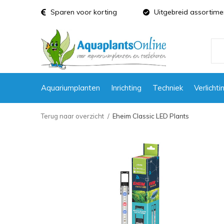
Sparen voor korting
Uitgebreid assortime
Aquariumplanten
Inrichting
Techniek
Verlichti
Terug naar overzicht
Eheim Classic LED Plants