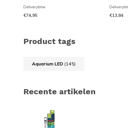
Deliverytime
Deliveryti
€74,95
€13,84
Product tags
Aquarium LED
(145)
Recente artikelen