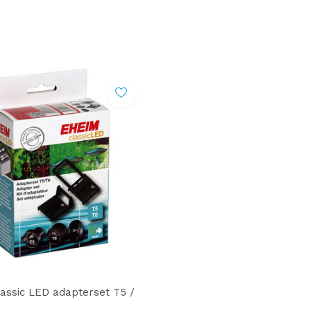
assic LED adapterset T5 /