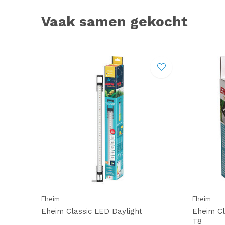
Vaak samen gekocht
Eheim
Eheim
Eheim Classic LED Daylight
Eheim Cl
T8