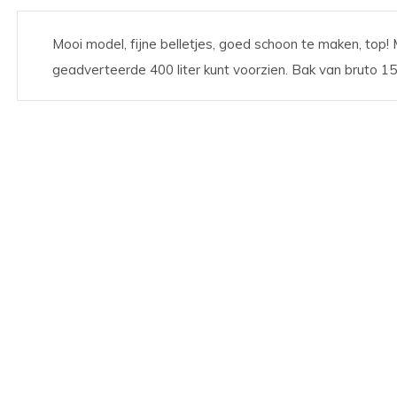
Mooi model, fijne belletjes, goed schoon te maken, top!
geadverteerde 400 liter kunt voorzien. Bak van bruto 150 l