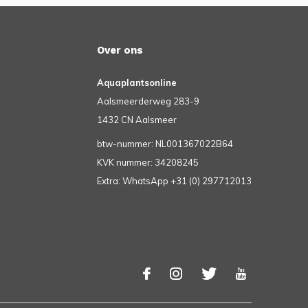
Over ons
Aquaplantsonline
Aalsmeerderweg 283-9
1432 CN Aalsmeer
btw-nummer: NL001367022B64
KVK nummer: 34208245
Extra: WhatsApp +31 (0) 297712013