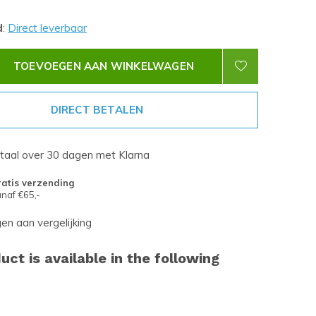
d
:
Direct leverbaar
TOEVOEGEN AAN WINKELWAGEN
DIRECT BETALEN
etaal over 30 dagen met Klarna
atis verzending
naf €65,-
n aan vergelijking
uct is available in the following