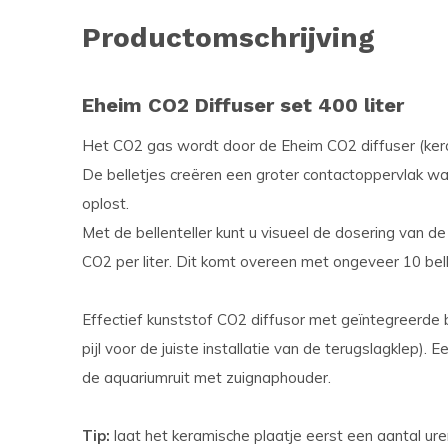
Productomschrijving
Eheim CO2 Diffuser set 400 liter
Het CO2 gas wordt door de Eheim CO2 diffuser (kerami
De belletjes creëren een groter contactoppervlak w
oplost.
Met de bellenteller kunt u visueel de dosering van d
CO2 per liter. Dit komt overeen met ongeveer 10 bell
Effectief kunststof CO2 diffusor met geïntegreerde be
pijl voor de juiste installatie van de terugslagklep).
de aquariumruit met zuignaphouder.
Tip:
laat het keramische plaatje eerst een aantal ure