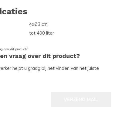
icaties
4xØ3 cm
tot 400 liter
een vraag over dit product?
ker helpt u graag bij het vinden van het juiste
VERZEND MAIL