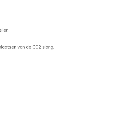
ller.
 plaatsen van de CO2 slang.