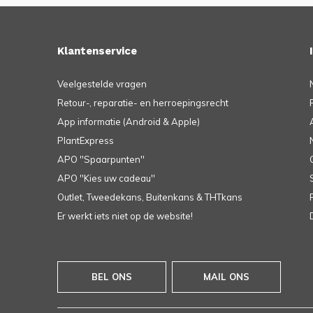
Klantenservice
Veelgestelde vragen
Retour-, reparatie- en herroepingsrecht
App informatie (Android & Apple)
PlantExpress
APO ''Spaarpunten''
APO ''Kies uw cadeau''
Outlet, Tweedekans, Buitenkans & THTkans
Er werkt iets niet op de website!
BEL ONS
MAIL ONS