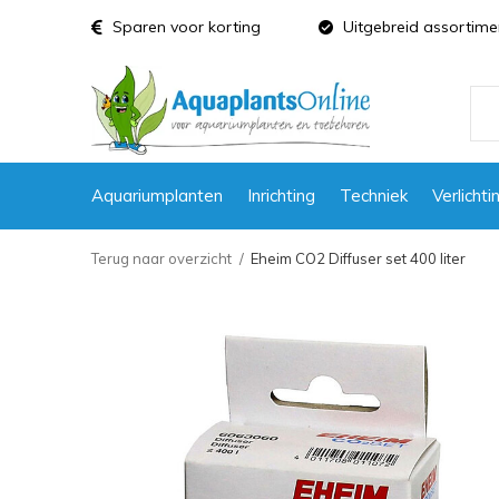
Sparen voor korting
Uitgebreid assortime
Aquariumplanten
Inrichting
Techniek
Verlichti
Terug naar overzicht
Eheim CO2 Diffuser set 400 liter