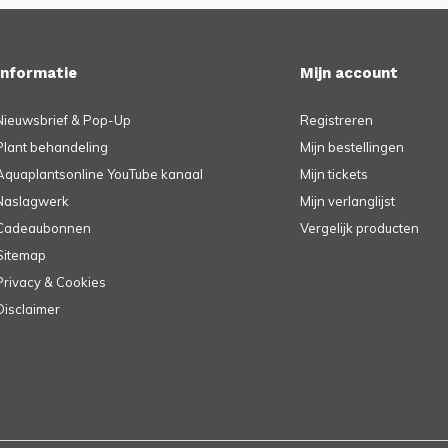
Informatie
Mijn account
Nieuwsbrief & Pop-Up
Registreren
Plant behandeling
Mijn bestellingen
Aquaplantsonline YouTube kanaal
Mijn tickets
Naslagwerk
Mijn verlanglijst
Cadeaubonnen
Vergelijk producten
Sitemap
Privacy & Cookies
Disclaimer