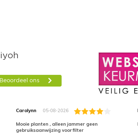
Carolynn
05-08-2026
Mooie planten , alleen jammer geen
gebruiksaanwijzing voorfilter