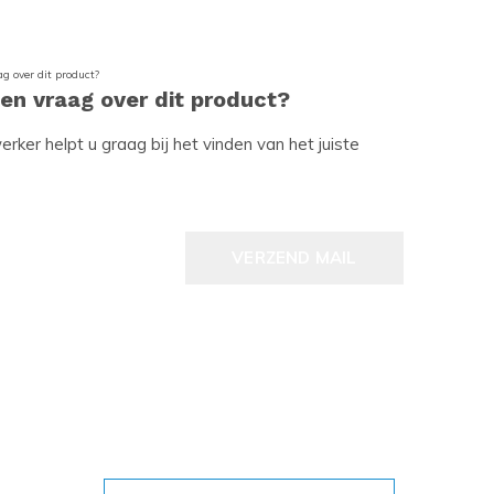
een vraag over dit product?
ker helpt u graag bij het vinden van het juiste
VERZEND MAIL