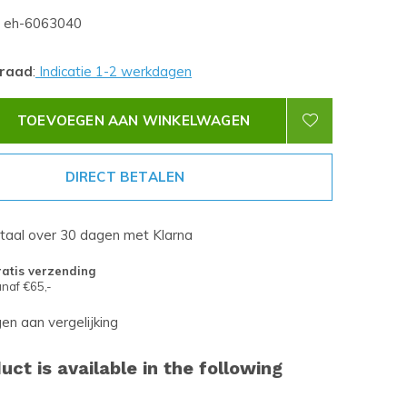
eh-6063040
rraad
:
Indicatie 1-2 werkdagen
TOEVOEGEN AAN WINKELWAGEN
DIRECT BETALEN
etaal over 30 dagen met Klarna
atis verzending
naf €65,-
n aan vergelijking
uct is available in the following