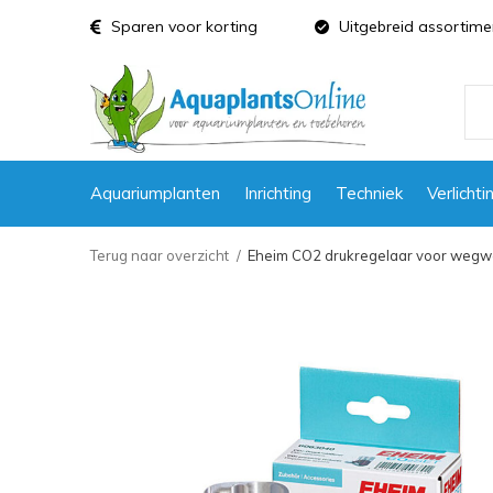
Sparen voor korting
Uitgebreid assortime
Aquariumplanten
Inrichting
Techniek
Verlichti
Terug naar overzicht
Eheim CO2 drukregelaar voor wegw