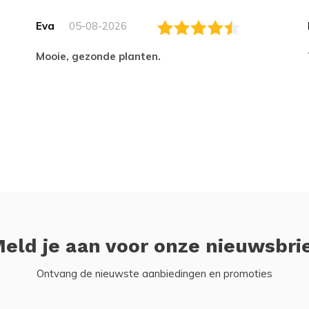
Eva
05-08-2026
Mooie, gezonde planten.
eld je aan voor onze nieuwsbri
Ontvang de nieuwste aanbiedingen en promoties