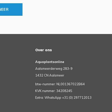
NEER
Over ons
Aquaplantsonline
Aalsmeerderweg 283-9
1432 CN Aalsmeer
btw-nummer: NL001367022B64
KVK nummer: 34208245
Extra: WhatsApp +31 (0) 297712013