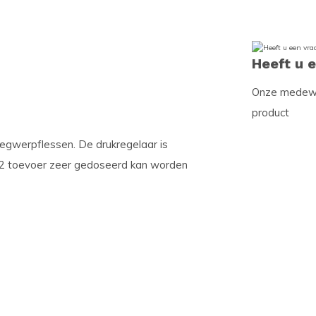
Heeft u 
Onze medewer
product
wegwerpflessen. De drukregelaar is
O2 toevoer zeer gedoseerd kan worden