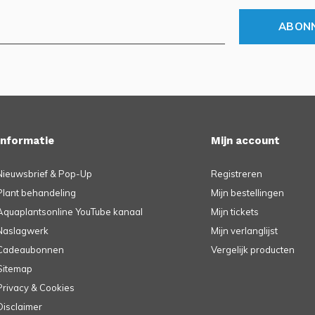
ABON
Informatie
Mijn account
Nieuwsbrief & Pop-Up
Registreren
Plant behandeling
Mijn bestellingen
Aquaplantsonline YouTube kanaal
Mijn tickets
Naslagwerk
Mijn verlanglijst
Cadeaubonnen
Vergelijk producten
Sitemap
Privacy & Cookies
Disclaimer