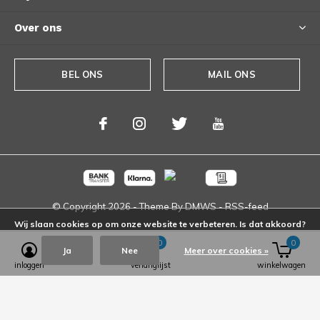
Over ons
BEL ONS
MAIL ONS
© Copyright
2026
- Theme By
DMWS
-
RSS-feed
Wij slaan cookies op om onze website te verbeteren. Is dat akkoord?
0
0
Ja
Nee
Meer over cookies »
inloggen
verlanglijst
winkelwagen