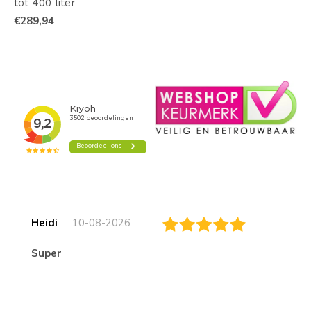
tot 400 liter
€289,94
Heidi
10-08-2026
Super