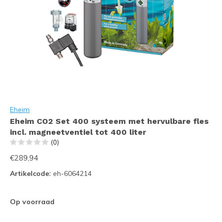
Eheim
Eheim CO2 Set 400 systeem met hervulbare fles
incl. magneetventiel tot 400 liter
(0)
€289,94
Artikelcode:
eh-6064214
Op voorraad