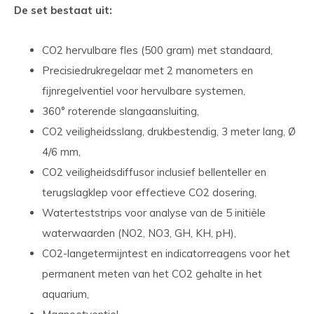
De set bestaat uit:
CO2 hervulbare fles (500 gram) met standaard,
Precisiedrukregelaar met 2 manometers en
fijnregelventiel voor hervulbare systemen,
360° roterende slangaansluiting,
CO2 veiligheidsslang, drukbestendig, 3 meter lang, Ø
4/6 mm,
CO2 veiligheidsdiffusor inclusief bellenteller en
terugslagklep voor effectieve CO2 dosering,
Waterteststrips voor analyse van de 5 initiële
waterwaarden (NO2, NO3, GH, KH, pH),
CO2-langetermijntest en indicatorreagens voor het
permanent meten van het CO2 gehalte in het
aquarium,