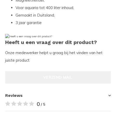
Magneetventiel,
Voor aquaria tot 400 liter inhoud,
Gemaakt in Duitsland,
3 jaar garantie
Heeft u een vraag over dit product?
Onze medewerker helpt u graag bij het vinden van het
juiste product
VERZEND MAIL
Reviews
0
/ 5