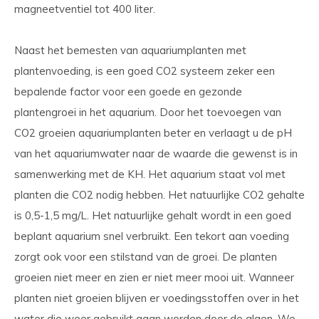
magneetventiel tot 400 liter.
Naast het bemesten van aquariumplanten met
plantenvoeding, is een goed CO2 systeem zeker een
bepalende factor voor een goede en gezonde
plantengroei in het aquarium. Door het toevoegen van
CO2 groeien aquariumplanten beter en verlaagt u de pH
van het aquariumwater naar de waarde die gewenst is in
samenwerking met de KH. Het aquarium staat vol met
planten die CO2 nodig hebben. Het natuurlijke CO2 gehalte
is 0,5-1,5 mg/L. Het natuurlijke gehalt wordt in een goed
beplant aquarium snel verbruikt. Een tekort aan voeding
zorgt ook voor een stilstand van de groei. De planten
groeien niet meer en zien er niet meer mooi uit. Wanneer
planten niet groeien blijven er voedingsstoffen over in het
water die weer gebruikt gaan worden door de algen. We