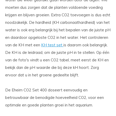
moeten dus zorgen dat de planten voldoende voeding
krijgen en blijven groeien. Extra CO2 toevoegen is dus echt
noodzakelijk. De hardheid (KH carbonaathardheid) van het
water is ook erg belangrijk bij het bepalen van de juiste pH
en daardoor opgeloste CO2 in het water. Het controleren
van de KH met een
KH test set
is daarom ook belangrijk.
De KH is de leidraad, om de juiste pH in te stellen. Op één
van de foto's vindt u een CO2 tabel, meet eerst de KH en
bekijk dan de pH waarde die bij deze kH hoort. Zorg
ervoor dat u in het groene gedeelte blijft.
De Eheim CO2 Set 400 doseert eenvoudig en
betrouwbaar de benodigde hoeveelheid CO2, voor een
optimale en goede planten groei in het aquarium.