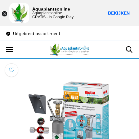
Aquaplantsonline
BEKIJKEN
Aquaplantsonline
GRATIS - In Google Play
Uitgebreid assortiment
Lage verzendkost