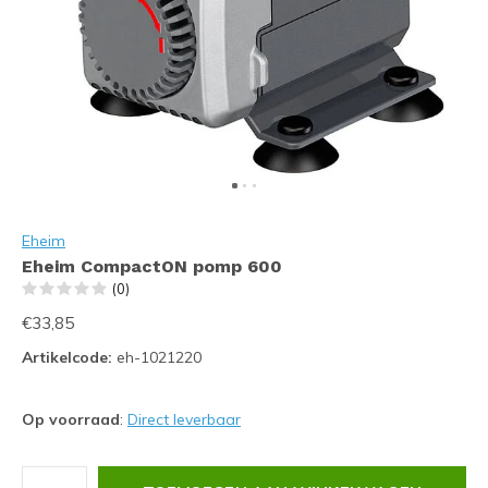
Eheim
Eheim CompactON pomp 600
(0)
€33,85
Artikelcode:
eh-1021220
Op voorraad
:
Direct leverbaar