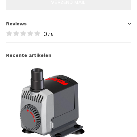
VERZEND MAIL
Reviews
0
/ 5
Recente artikelen