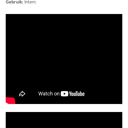
Gebruik:
Intern.