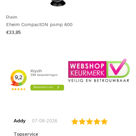
Eheim
Eheim CompactON pomp 600
€33,85
Addy
07-08-2026
topservice