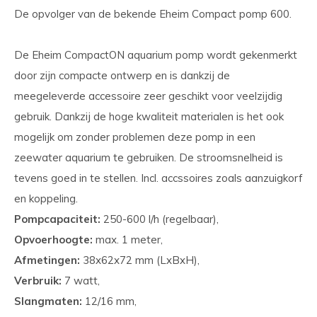
De opvolger van de bekende Eheim Compact pomp 600.
De Eheim CompactON aquarium pomp wordt gekenmerkt
door zijn compacte ontwerp en is dankzij de
meegeleverde accessoire zeer geschikt voor veelzijdig
gebruik. Dankzij de hoge kwaliteit materialen is het ook
mogelijk om zonder problemen deze pomp in een
zeewater aquarium te gebruiken. De stroomsnelheid is
tevens goed in te stellen. Incl. accssoires zoals aanzuigkorf
en koppeling.
Pompcapaciteit:
250-600 l/h (regelbaar),
Opvoerhoogte:
max. 1 meter,
Afmetingen:
38x62x72 mm (LxBxH),
Verbruik:
7 watt,
Slangmaten:
12/16 mm,