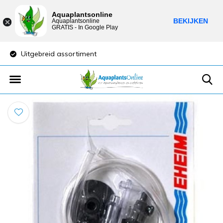
Aquaplantsonline
BEKIJKEN
Aquaplantsonline
GRATIS - In Google Play
Uitgebreid assortiment
Lage verzendkost