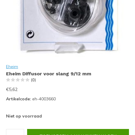
Eheim
Eheim Diffusor voor slang 9/12 mm
(0)
€5,62
Artikelcode:
eh-4003660
Niet op voorraad