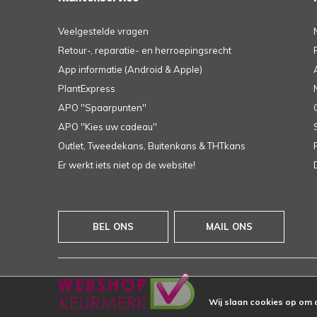
Veelgestelde vragen
Retour-, reparatie- en herroepingsrecht
App informatie (Android & Apple)
PlantExpress
APO ''Spaarpunten''
APO ''Kies uw cadeau''
Outlet, Tweedekans, Buitenkans & THTkans
Er werkt iets niet op de website!
BEL ONS
MAIL ONS
Wij slaan cookies op om 