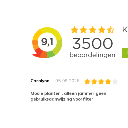
Carolynn
05-08-2026
Mooie planten , alleen jammer geen
gebruiksaanwijzing voorfilter