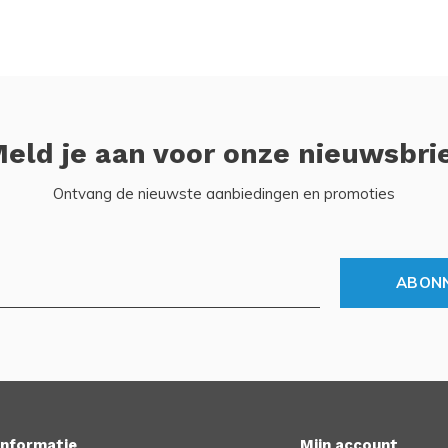
eld je aan voor onze nieuwsbri
Ontvang de nieuwste aanbiedingen en promoties
ABON
Informatie
Mijn account