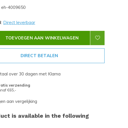
eh-4009650
d
:
Direct leverbaar
TOEVOEGEN AAN WINKELWAGEN
DIRECT BETALEN
etaal over 30 dagen met Klarna
atis verzending
naf €65,-
n aan vergelijking
uct is available in the following