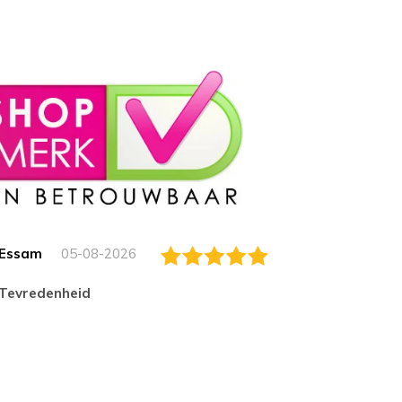
Essam
05-08-2026
Jack
tevredenheid
Top