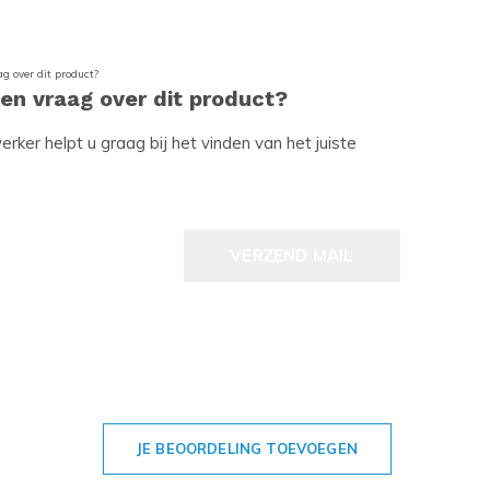
een vraag over dit product?
ker helpt u graag bij het vinden van het juiste
VERZEND MAIL
JE BEOORDELING TOEVOEGEN