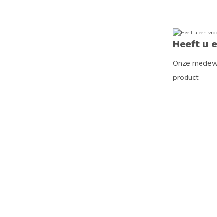
Heeft u 
Onze medewer
product