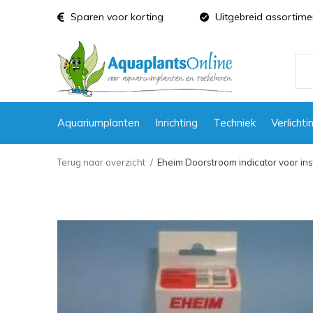
Sparen voor korting
Uitgebreid assortime
Aquariumplanten
Inrichting
Techniek
Verlichti
Terug naar overzicht
Eheim Doorstroom indicator voor inst