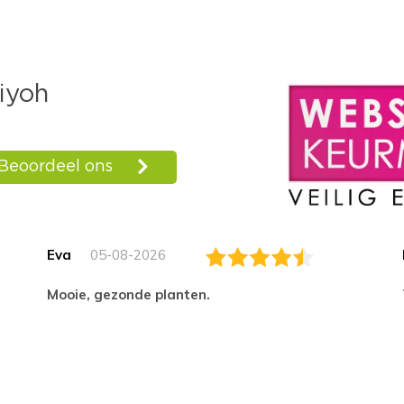
Eva
05-08-2026
Mooie, gezonde planten.