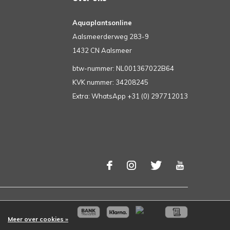
Aquaplantsonline
Aalsmeerderweg 283-9
1432 CN Aalsmeer
btw-nummer: NL001367022B64
KVK nummer: 34208245
Extra: WhatsApp +31 (0) 297712013
Meer over cookies »