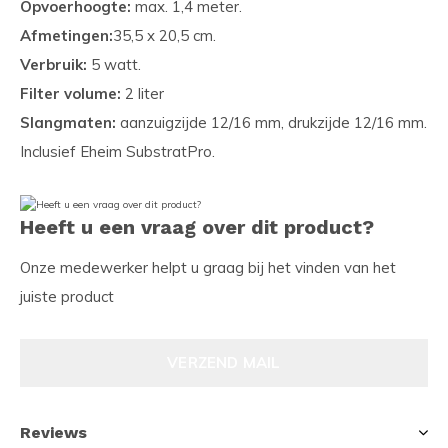
Opvoerhoogte:
max. 1,4 meter.
Afmetingen:
35,5 x 20,5 cm.
Verbruik:
5 watt.
Filter volume:
2 liter
Slangmaten:
aanzuigzijde 12/16 mm, drukzijde 12/16 mm.
Inclusief Eheim SubstratPro.
Heeft u een vraag over dit product?
Onze medewerker helpt u graag bij het vinden van het
juiste product
VERZEND MAIL
Reviews