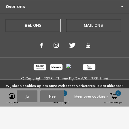
Over ons
BEL ONS
MAIL ONS
© Copyright
2026
- Theme By
DMWS
-
RSS-feed
Wij slaan cookies op om onze website te verbeteren. Is dat akkoord?
0
0
Ja
Nee
Meer over cookies »
inloggen
verlanglijst
winkelwagen