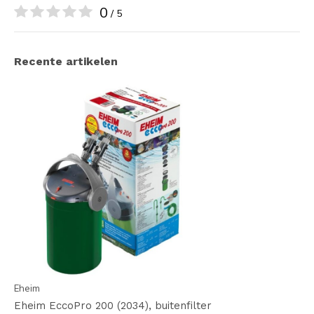
0
/ 5
Recente artikelen
Eheim
Eheim EccoPro 200 (2034), buitenfilter