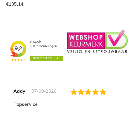
€135,14
Addy
07-08-2026
topservice