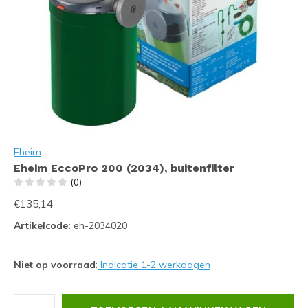
Eheim
Eheim EccoPro 200 (2034), buitenfilter
(0)
€135,14
Artikelcode:
eh-2034020
Niet op voorraad
:
Indicatie 1-2 werkdagen