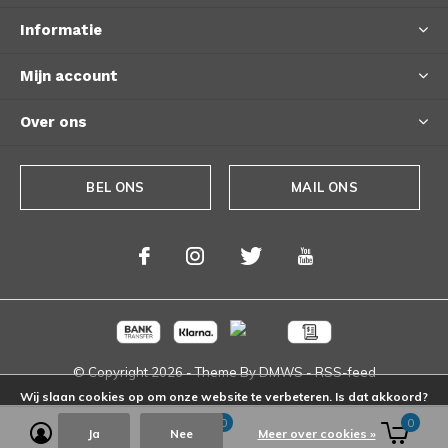
Informatie
Mijn account
Over ons
BEL ONS
MAIL ONS
© Copyright
2026
- Theme By
DMWS
-
RSS-feed
Wij slaan cookies op om onze website te verbeteren. Is dat akkoord?
0
0
Ja
Nee
Meer over cookies »