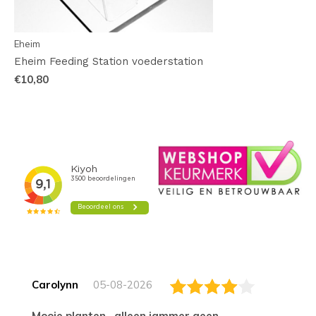
Eheim
Eheim Feeding Station voederstation
€10,80
Carolynn
05-08-2026
Mooie planten , alleen jammer geen