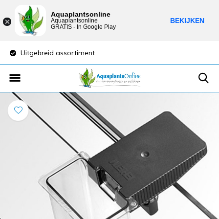
Aquaplantsonline
BEKIJKEN
Aquaplantsonline
GRATIS - In Google Play
Uitgebreid assortiment
Lage verzendkost