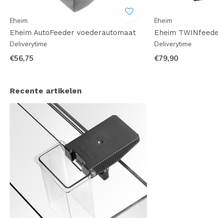
Eheim
Eheim
Eheim AutoFeeder voederautomaat
Eheim TWINfeede
Deliverytime
Deliverytime
€56,75
€79,90
Recente artikelen