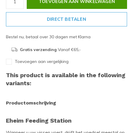
TOEVOEGEN AAN WINKELWAGEN
DIRECT BETALEN
Bestel nu, betaal over 30 dagen met Klarna
Gratis verzending
Vanaf €65,-
Toevoegen aan vergelijking
This product is available in the following
variants:
Productomschrijving
Eheim Feeding Station
Wanneer u uw vissen voert, drijft het voedsel meestal op