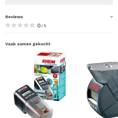
Reviews
0
/ 5
Vaak samen gekocht