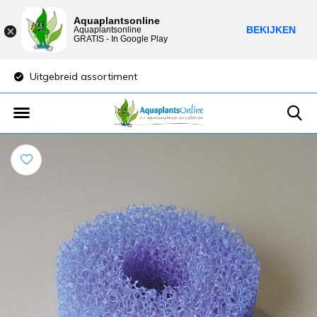
Aquaplantsonline
BEKIJKEN
Aquaplantsonline
GRATIS - In Google Play
Uitgebreid assortiment
Lage verzendkost