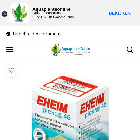
Aquaplantsonline
BEKIJKEN
Aquaplantsonline
GRATIS - In Google Play
Uitgebreid assortiment
Lage verzendkost