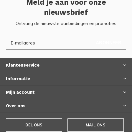
Meld je aan voor onze
nieuwsbrief
Ontvang de nieuwste aanbiedingen en promoties
ABONNEER
Klantenservice
Informatie
Mijn account
Over ons
BEL ONS
MAIL ONS