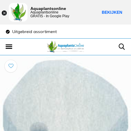
Aquaplantsonline
BEKIJKEN
Aquaplantsonline
GRATIS - In Google Play
Uitgebreid assortiment
Lage verzendkost