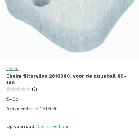
Eheim
Eheim filtervlies 2616080, voor de aquaball 60-
180
(0)
€4,35
Artikelcode:
eh-2616080
Op voorraad
:
Direct leverbaar