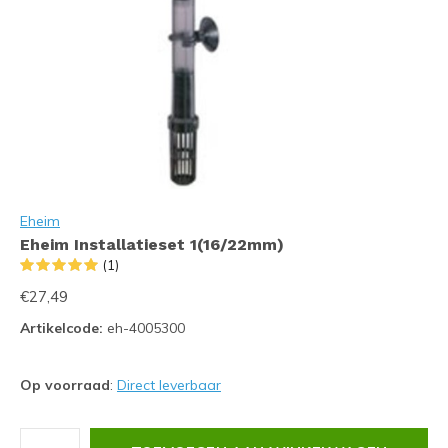
Eheim
Eheim Installatieset 1(16/22mm)
(1)
€27,49
Artikelcode:
eh-4005300
Op voorraad
:
Direct leverbaar