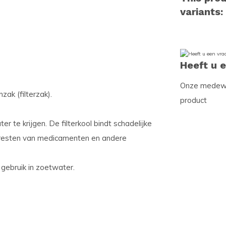
variants:
Heeft u 
Onze medewer
zak (filterzak).
product
r te krijgen. De filterkool bindt schadelijke
 resten van medicamenten en andere
gebruik in zoetwater.