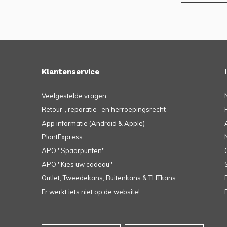
Klantenservice
Veelgestelde vragen
Retour-, reparatie- en herroepingsrecht
App informatie (Android & Apple)
PlantExpress
APO ''Spaarpunten''
APO ''Kies uw cadeau''
Outlet, Tweedekans, Buitenkans & THTkans
Er werkt iets niet op de website!