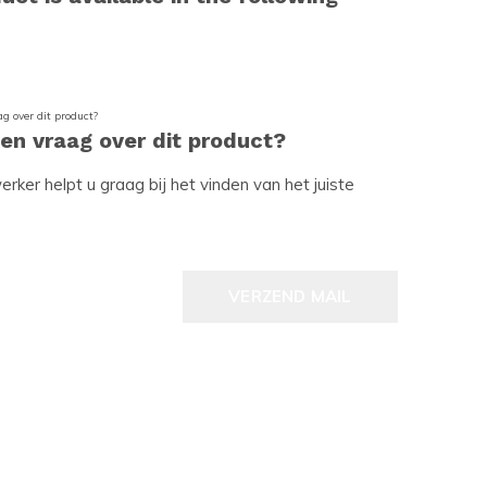
een vraag over dit product?
ker helpt u graag bij het vinden van het juiste
VERZEND MAIL