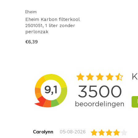
Eheim
Eheim Karbon filterkool
2501051, 1 liter zonder
perlonzak
€6,39
Carolynn
05-08-2026