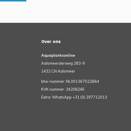
Over ons
Aquaplantsonline
Aalsmeerderweg 283-9
1432 CN Aalsmeer
btw-nummer: NL001367022B64
KVK nummer: 34208245
Extra: WhatsApp +31 (0) 297712013