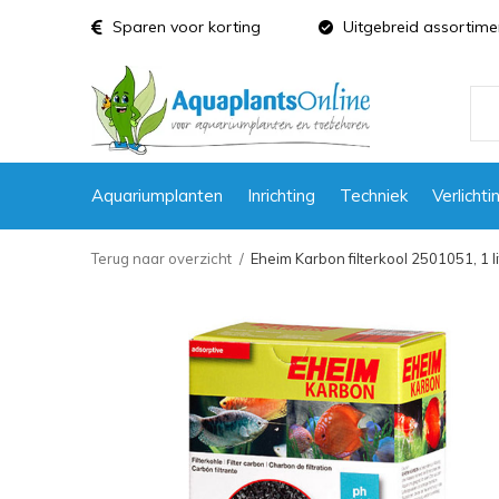
Sparen voor korting
Uitgebreid assortime
Aquariumplanten
Inrichting
Techniek
Verlichti
Terug naar overzicht
Eheim Karbon filterkool 2501051, 1 l