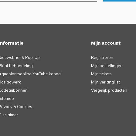
Informatie
Mijn account
Nieuwsbrief & Pop-Up
Registreren
Plant behandeling
Mijn bestellingen
Aquaplantsonline YouTube kanaal
Mijn tickets
Naslagwerk
Mijn verlanglijst
Cadeaubonnen
Vergelijk producten
Sitemap
Privacy & Cookies
Disclaimer