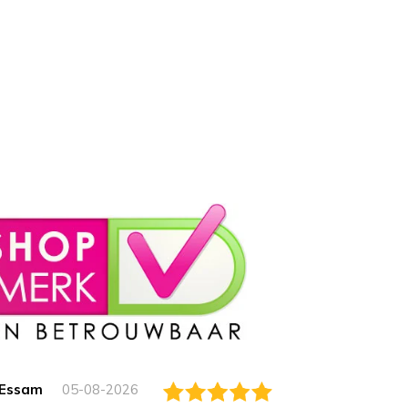
Essam
05-08-2026
Jack