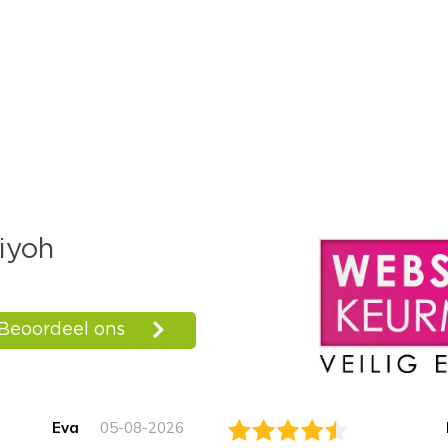
Eva
05-08-2026