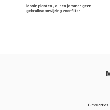
Mooie planten , alleen jammer geen
gebruiksaanwijzing voorfilter
M