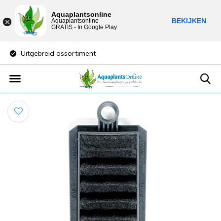
Aquaplantsonline
BEKIJKEN
Aquaplantsonline
GRATIS - In Google Play
Uitgebreid assortiment
Lage verzendkost