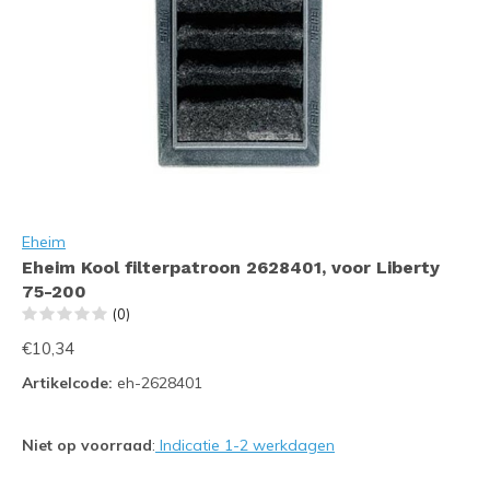
Eheim
Eheim Kool filterpatroon 2628401, voor Liberty
75-200
(0)
€10,34
Artikelcode:
eh-2628401
Niet op voorraad
:
Indicatie 1-2 werkdagen