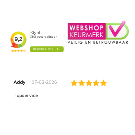
Addy
07-08-2026
topservice