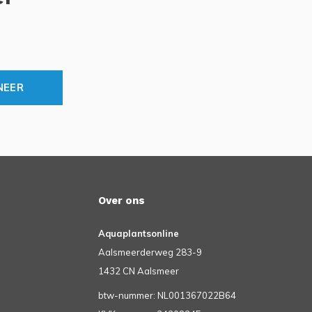
NEER
Over ons
Aquaplantsonline
Aalsmeerderweg 283-9
1432 CN Aalsmeer
btw-nummer: NL001367022B64