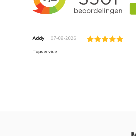
Addy
07-08-2026
topservice
M