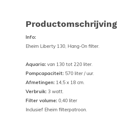
Productomschrijving
Info:
Eheim Liberty 130, Hang-On filter.
Aquaria:
van 130 tot 220 liter.
Pompcapaciteit:
570 liter / uur.
Afmetingen:
14,5 x 18 cm.
Verbruik:
3 watt.
Filter volume:
0,40 liter
Inclusief Eheim filterpatroon.