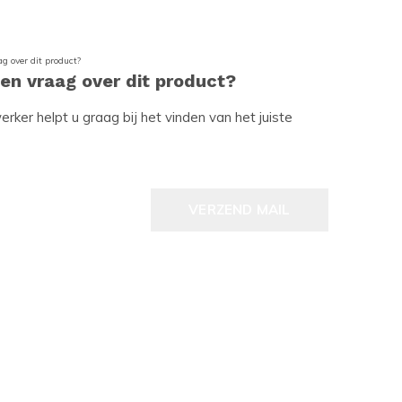
een vraag over dit product?
ker helpt u graag bij het vinden van het juiste
VERZEND MAIL