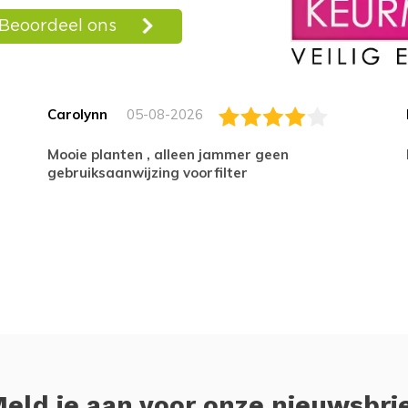
Carolynn
05-08-2026
Mooie planten , alleen jammer geen
gebruiksaanwijzing voorfilter
eld je aan voor onze nieuwsbri