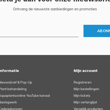
Ontvang de nieuwste aanbiedingen en promoties
ABON
Informatie
Mijn account
Nieuwsbrief & Pop-Up
Registreren
Plant behandeling
Mijn bestellingen
Aquaplantsonline YouTube kanaal
Mijn tickets
Naslagwerk
Mijn verlanglijst
Cadeaubonnen
Vergelijk producten