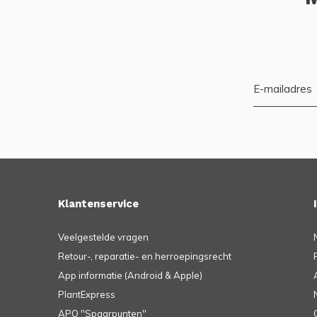
Klantenservice
Veelgestelde vragen
Retour-, reparatie- en herroepingsrecht
App informatie (Android & Apple)
PlantExpress
APO ''Spaarpunten''