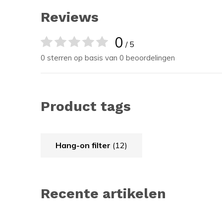
Reviews
0
/ 5
0 sterren op basis van 0 beoordelingen
Product tags
Hang-on filter
(12)
Recente artikelen