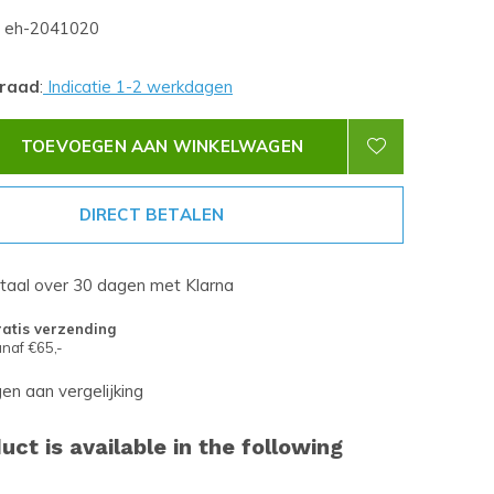
eh-2041020
rraad
:
Indicatie 1-2 werkdagen
TOEVOEGEN AAN WINKELWAGEN
DIRECT BETALEN
etaal over 30 dagen met Klarna
atis verzending
naf €65,-
n aan vergelijking
uct is available in the following