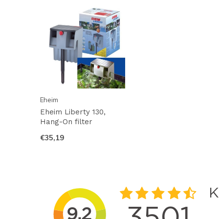
Eheim
Eheim Liberty 130,
Hang-On filter
€35,19