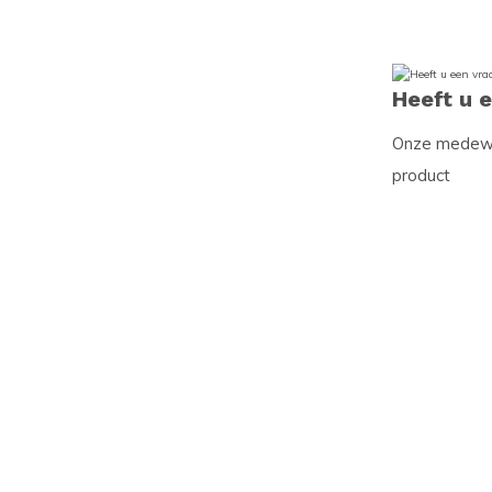
Heeft u 
Onze medewer
product