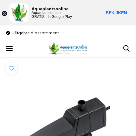
Aquaplantsonline
BEKIJKEN
Aquaplantsonline
GRATIS - In Google Play
Uitgebreid assortiment
Lage verzendkost