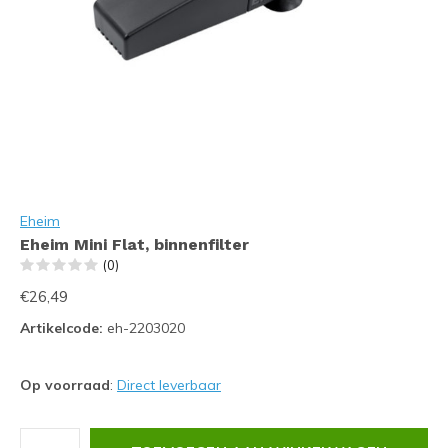
Eheim
Eheim Mini Flat, binnenfilter
(0)
€26,49
Artikelcode:
eh-2203020
Op voorraad
:
Direct leverbaar