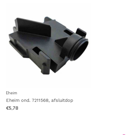
Eheim
Eheim ond. 7211568, afsluitdop
€5,78