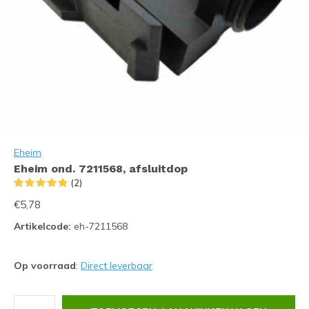
Eheim
Eheim ond. 7211568, afsluitdop
(2)
€5,78
Artikelcode:
eh-7211568
Op voorraad
:
Direct leverbaar