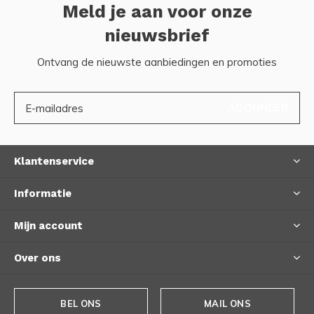
Meld je aan voor onze
nieuwsbrief
Ontvang de nieuwste aanbiedingen en promoties
ABONNEER
Klantenservice
Informatie
Mijn account
Over ons
BEL ONS
MAIL ONS