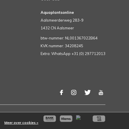
Aquaplantsonline
Aalsmeerderweg 283-9
1432 CN Aalsmeer
btw-nummer: NL001367022B64
KVK nummer: 34208245
Extra: WhatsApp +31 (0) 297712013
Meer over cookies »