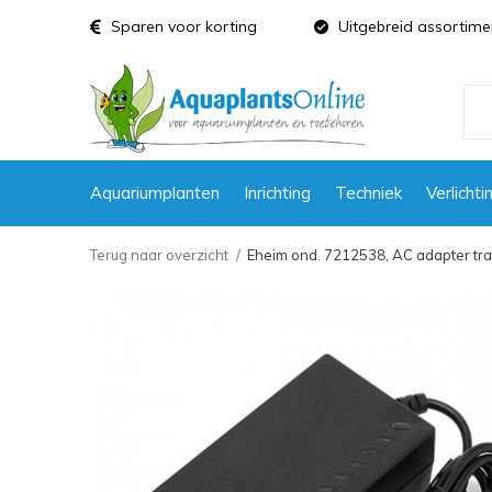
Sparen voor korting
Uitgebreid assortime
Aquariumplanten
Inrichting
Techniek
Verlichti
Terug naar overzicht
Eheim ond. 7212538, AC adapter tra