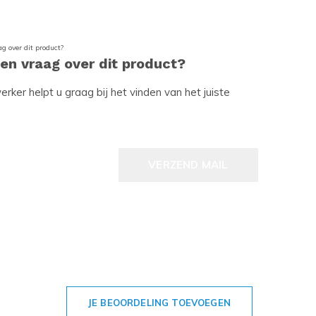
een vraag over dit product?
ker helpt u graag bij het vinden van het juiste
VERZEND MAIL
JE BEOORDELING TOEVOEGEN