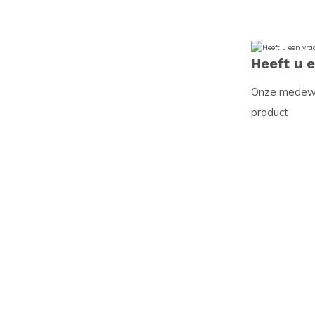
Heeft u 
Onze medewer
product