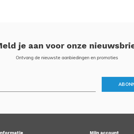
eld je aan voor onze nieuwsbri
Ontvang de nieuwste aanbiedingen en promoties
ABON
Informatie
Mijn account