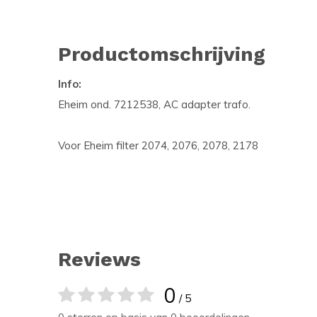
Productomschrijving
Info:
Eheim ond. 7212538, AC adapter trafo.
Voor Eheim filter 2074, 2076, 2078, 2178
Reviews
0
/ 5