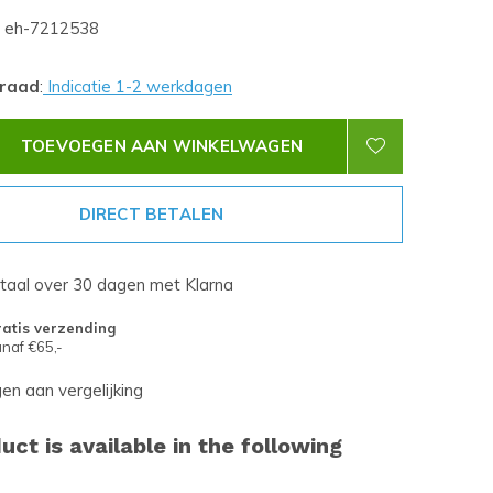
eh-7212538
rraad
:
Indicatie 1-2 werkdagen
TOEVOEGEN AAN WINKELWAGEN
DIRECT BETALEN
etaal over 30 dagen met Klarna
atis verzending
naf €65,-
n aan vergelijking
uct is available in the following