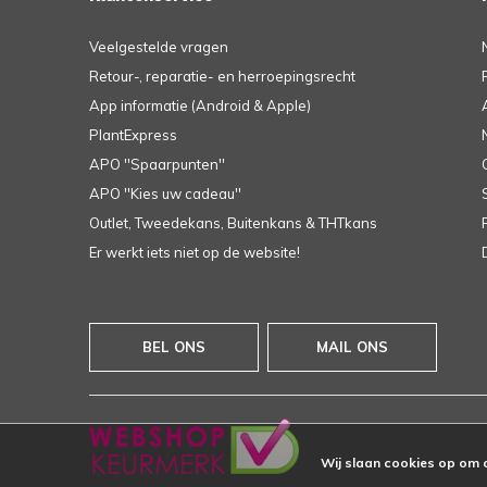
Veelgestelde vragen
Retour-, reparatie- en herroepingsrecht
App informatie (Android & Apple)
PlantExpress
APO ''Spaarpunten''
APO ''Kies uw cadeau''
Outlet, Tweedekans, Buitenkans & THTkans
Er werkt iets niet op de website!
BEL ONS
MAIL ONS
Wij slaan cookies op om 