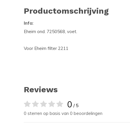
Productomschrijving
Info:
Eheim ond. 7250568, voet.
Voor Eheim filter 2211
Reviews
0
/ 5
0 sterren op basis van 0 beoordelingen