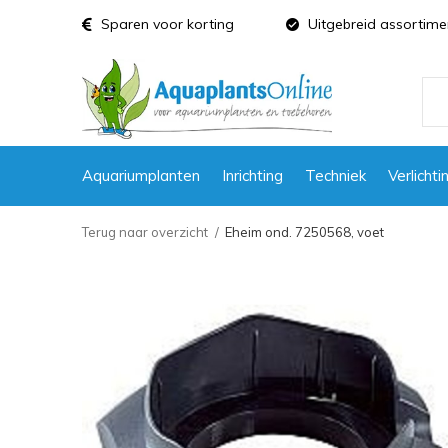
Sparen voor korting
Uitgebreid assortime
Aquariumplanten
Inrichting
Techniek
Verlichti
Terug naar overzicht
Eheim ond. 7250568, voet