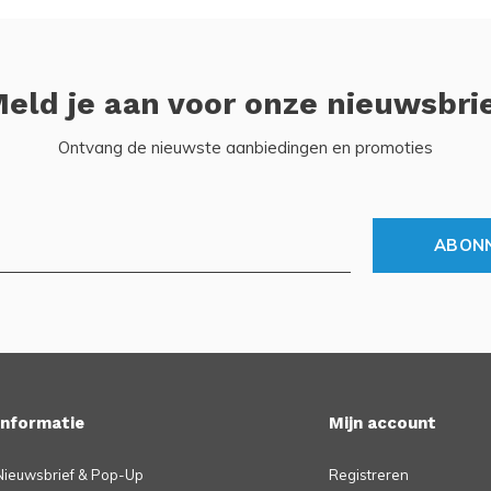
eld je aan voor onze nieuwsbri
Ontvang de nieuwste aanbiedingen en promoties
ABON
Informatie
Mijn account
Nieuwsbrief & Pop-Up
Registreren