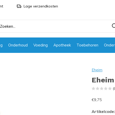
nt
Lage verzendkosten
ng
Onderhoud
Voeding
Apotheek
Toebehoren
Onder
Eheim
Eheim 
(
€9,75
Artikelcode: