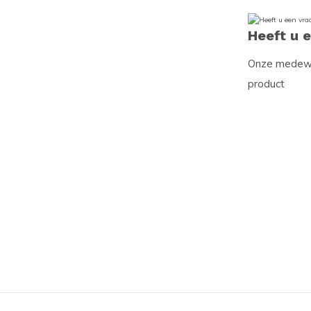
Heeft u 
Onze medewer
product