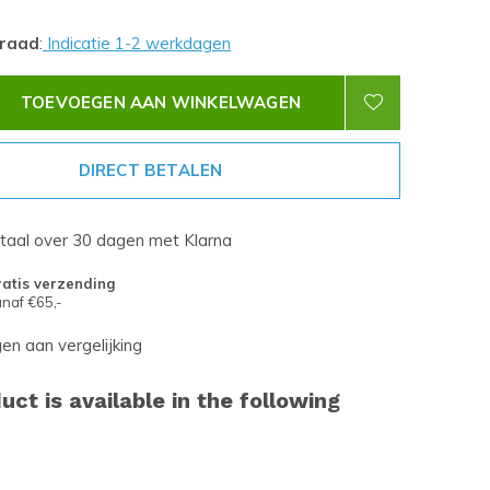
rraad
:
Indicatie 1-2 werkdagen
TOEVOEGEN AAN WINKELWAGEN
DIRECT BETALEN
etaal over 30 dagen met Klarna
atis verzending
naf €65,-
n aan vergelijking
uct is available in the following