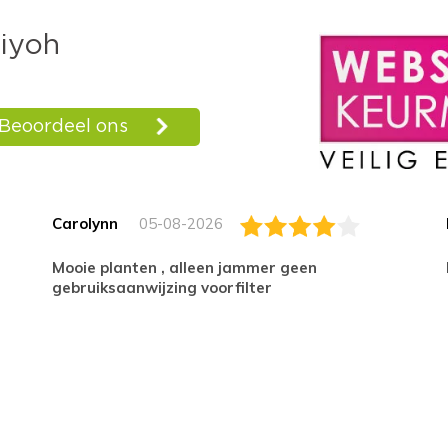
Carolynn
05-08-2026
Mooie planten , alleen jammer geen
gebruiksaanwijzing voorfilter