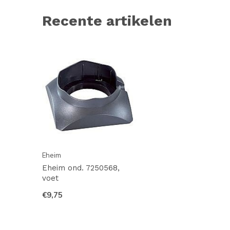
Recente artikelen
Eheim
Eheim ond. 7250568,
voet
€9,75