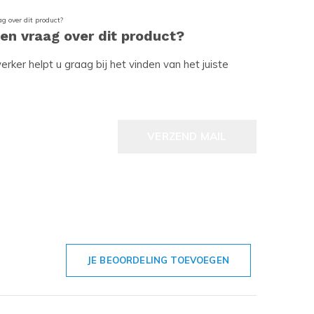
een vraag over dit product?
ker helpt u graag bij het vinden van het juiste
VERZEND MAIL
JE BEOORDELING TOEVOEGEN