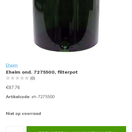
Eheim
Eheim ond. 7275500, filterpot
(0)
€87,76
Artikelcode:
eh-7275500
Niet op voorraad