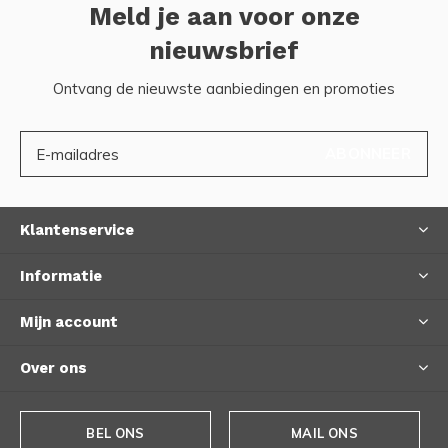
Meld je aan voor onze
nieuwsbrief
Ontvang de nieuwste aanbiedingen en promoties
ABONNEER
Klantenservice
Informatie
Mijn account
Over ons
BEL ONS
MAIL ONS