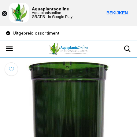
Aquaplantsonline
BEKIJKEN
Aquaplantsonline
GRATIS - In Google Play
Uitgebreid assortiment
Lage verzendkost