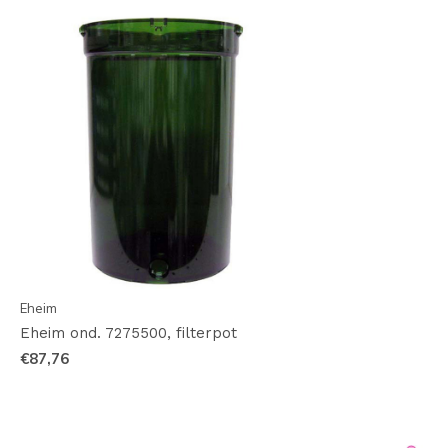
Eheim
Eheim ond. 7275500, filterpot
€87,76