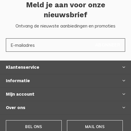
Meld je aan voor onze
nieuwsbrief
Ontvang de nieuwste aanbiedingen en promoties
ABONNEER
Klantenservice
Informatie
Mijn account
Over ons
BEL ONS
MAIL ONS