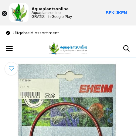
Aquaplantsonline
BEKIJKEN
Aquaplantsonline
GRATIS - In Google Play
Uitgebreid assortiment
Lage verzendkost