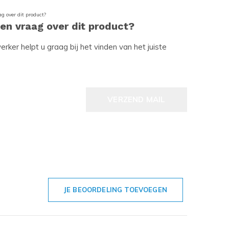
een vraag over dit product?
ker helpt u graag bij het vinden van het juiste
VERZEND MAIL
JE BEOORDELING TOEVOEGEN