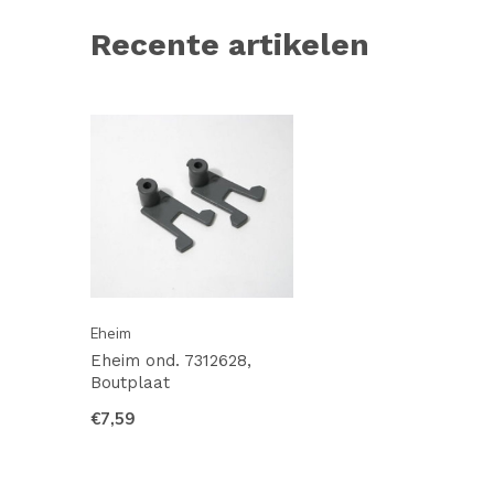
Recente artikelen
Eheim
Eheim ond. 7312628,
Boutplaat
€7,59