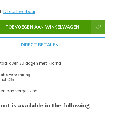
d
:
Direct leverbaar
TOEVOEGEN AAN WINKELWAGEN
DIRECT BETALEN
etaal over 30 dagen met Klarna
atis verzending
naf €65,-
n aan vergelijking
uct is available in the following