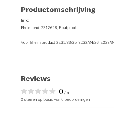
Productomschrijving
Info:
Eheim ond. 7312628, Boutplaat.
Voor Eheim product 2231/33/35, 2232/34/36, 2032/3
Reviews
0
/ 5
0 sterren op basis van 0 beoordelingen