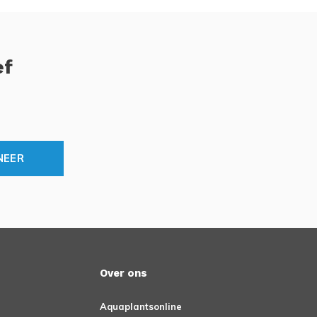
ef
NEER
Over ons
Aquaplantsonline