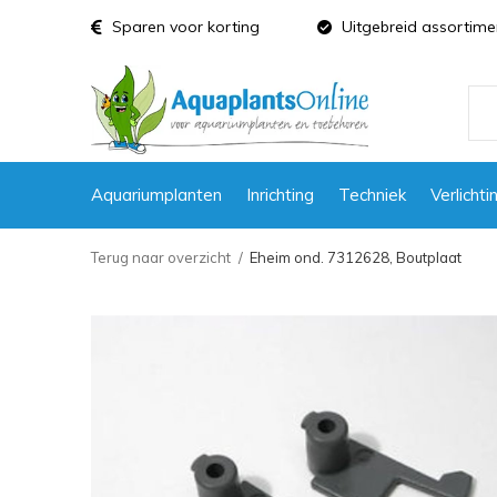
Sparen voor korting
Uitgebreid assortime
Aquariumplanten
Inrichting
Techniek
Verlichti
Terug naar overzicht
Eheim ond. 7312628, Boutplaat