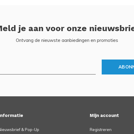
eld je aan voor onze nieuwsbri
Ontvang de nieuwste aanbiedingen en promoties
ABON
Informatie
Mijn account
Nieuwsbrief & Pop-Up
Registreren