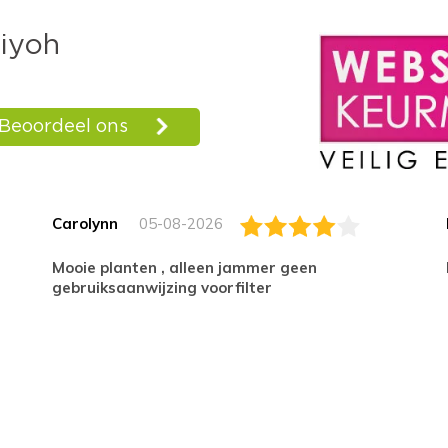
Carolynn
05-08-2026
Mooie planten , alleen jammer geen
gebruiksaanwijzing voorfilter