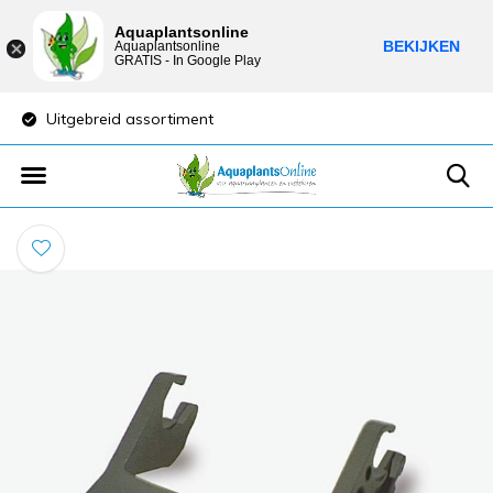
Aquaplantsonline
BEKIJKEN
Aquaplantsonline
GRATIS - In Google Play
Uitgebreid assortiment
Lage verzendkost