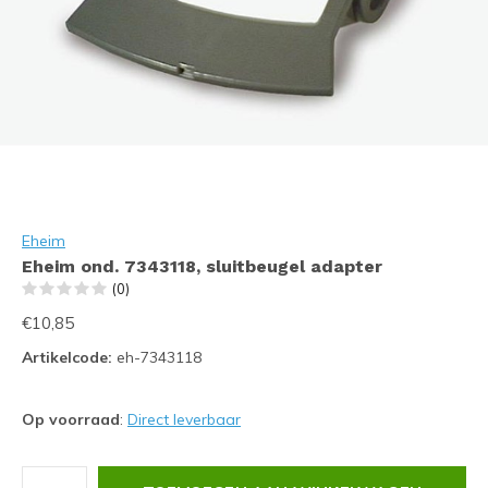
Eheim
Eheim ond. 7343118, sluitbeugel adapter
(0)
€10,85
Artikelcode:
eh-7343118
Op voorraad
:
Direct leverbaar