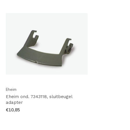
Eheim
Eheim ond. 7343118, sluitbeugel
adapter
€10,85