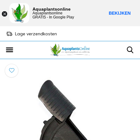
Aquaplantsonline
BEKIJKEN
Aquaplantsonline
GRATIS - In Google Play
Lage verzendkosten
Sparen voor kortin